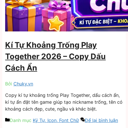
Kí Tự Khoảng Trống Play
Together 2026 – Copy Dấu
Cách Ẩn
Bởi
Chuky.vn
Copy kí tự khoảng trống Play Together, dấu cách ẩn,
kí tự ẩn đặt tên game giúp tạo nickname trống, tên có
khoảng cách đẹp, cute, ngầu và khác biệt.
Danh mục
Ký Tự, Icon, Font Chữ
Để lại bình luận