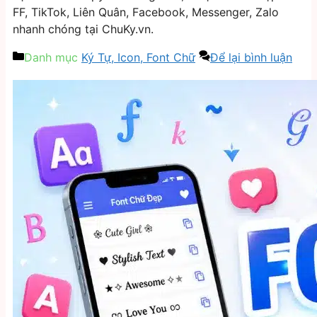
FF, TikTok, Liên Quân, Facebook, Messenger, Zalo
nhanh chóng tại ChuKy.vn.
Danh mục
Ký Tự, Icon, Font Chữ
Để lại bình luận