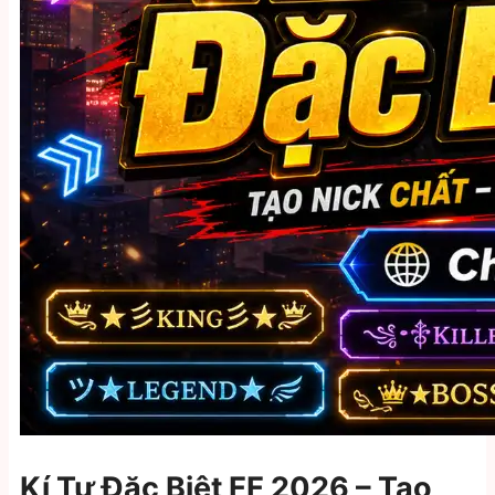
Kí Tự Đặc Biệt FF 2026 – Tạo