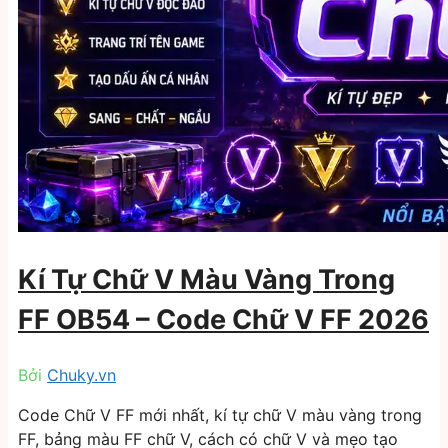
Kí Tự Chữ V Màu Vàng Trong
FF OB54 – Code Chữ V FF 2026
Bởi
Chuky.vn
Code Chữ V FF mới nhất, kí tự chữ V màu vàng trong
FF, bảng màu FF chữ V, cách có chữ V và mẹo tạo