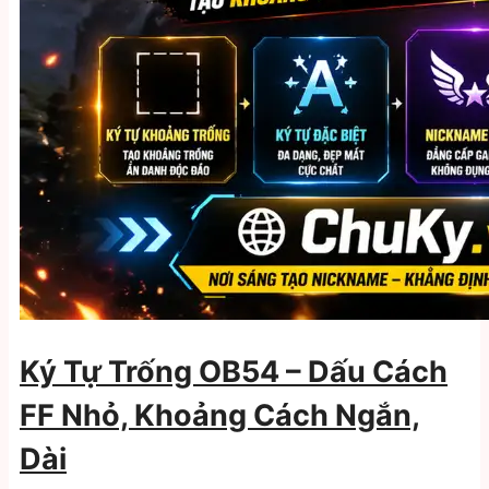
Ký Tự Trống OB54 – Dấu Cách
FF Nhỏ, Khoảng Cách Ngắn,
Dài