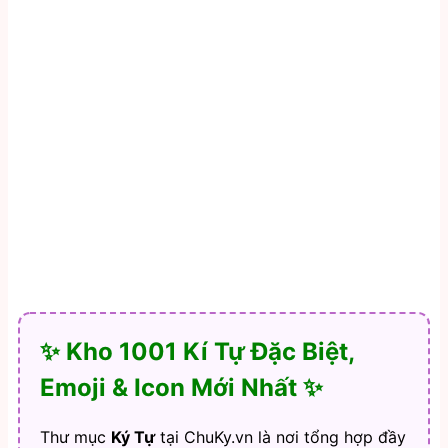
✨ Kho 1001 Kí Tự Đặc Biệt,
Emoji & Icon Mới Nhất ✨
Thư mục
Ký Tự
tại ChuKy.vn là nơi tổng hợp đầy