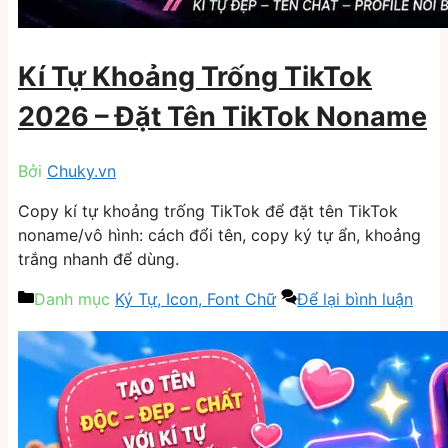
Kí Tự Khoảng Trống TikTok
2026 – Đặt Tên TikTok Noname
Bởi
Chuky.vn
Copy kí tự khoảng trống TikTok để đặt tên TikTok
noname/vô hình: cách đổi tên, copy ký tự ẩn, khoảng
trắng nhanh để dùng.
Danh mục
Ký Tự, Icon, Font Chữ
Để lại bình luận