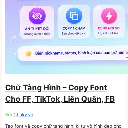
Chữ Tàng Hình – Copy Font
Cho FF, TikTok, Liên Quân, FB
Bởi
Chuky.vn
Tạo font và copy chữ tàng hình, kí tự vô hình đẹp cho