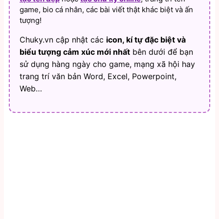
game, bio cá nhân, các bài viết thật khác biệt và ấn
tượng!
Chuky.vn cập nhật các
icon, kí tự đặc biệt và
biểu tượng cảm xúc mới nhất
bên dưới để bạn
sử dụng hàng ngày cho game, mạng xã hội hay
trang trí văn bản Word, Excel, Powerpoint,
Web…