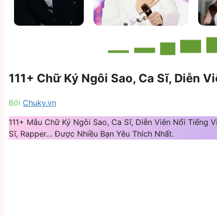
111+ Chữ Ký Ngôi Sao, Ca Sĩ, Diễn V
Bởi
Chuky.vn
111+ Mẫu Chữ Ký Ngôi Sao, Ca Sĩ, Diễn Viên Nổi Tiếng 
Sĩ, Rapper… Được Nhiều Bạn Yêu Thích Nhất.