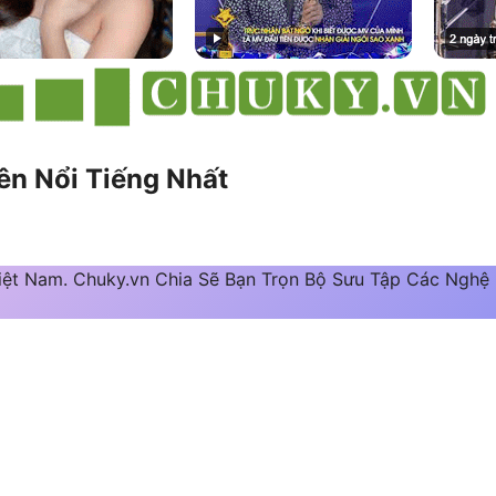
iên Nổi Tiếng Nhất
Việt Nam. Chuky.vn Chia Sẽ Bạn Trọn Bộ Sưu Tập Các Nghệ