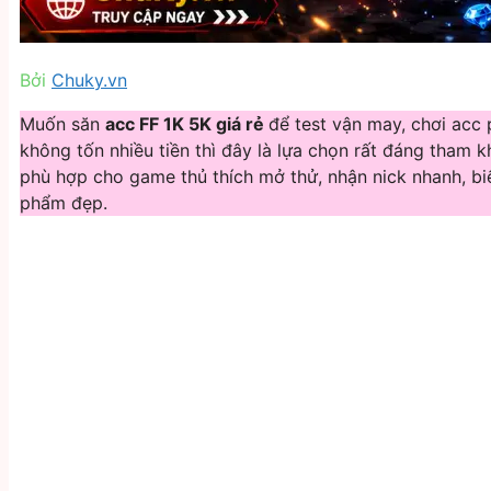
Bởi
Chuky.vn
Muốn săn
acc FF 1K 5K giá rẻ
để test vận may, chơi acc
không tốn nhiều tiền thì đây là lựa chọn rất đáng tham 
phù hợp cho game thủ thích mở thử, nhận nick nhanh, biế
phẩm đẹp.