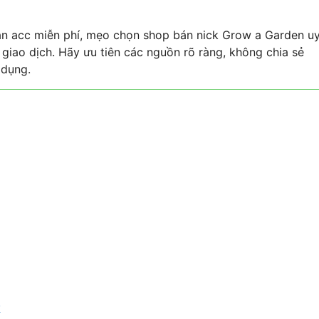
hận acc miễn phí, mẹo chọn shop bán nick Grow a Garden u
 giao dịch. Hãy ưu tiên các nguồn rõ ràng, không chia sẻ
 dụng.
?