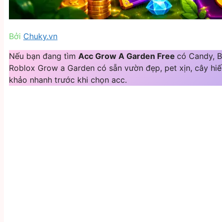
Bởi
Chuky.vn
Nếu bạn đang tìm
Acc Grow A Garden Free
có Candy, B
Roblox Grow a Garden có sẵn vườn đẹp, pet xịn, cây hiế
khảo nhanh trước khi chọn acc.