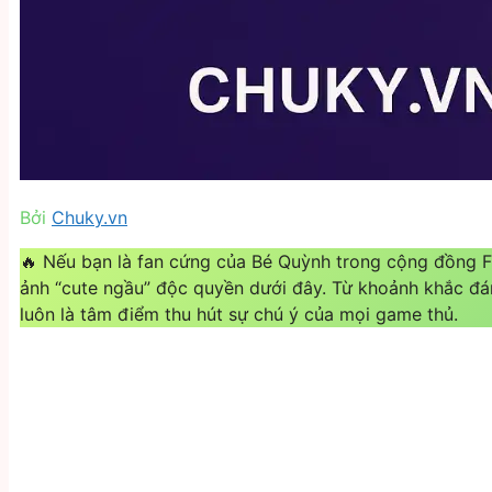
Bởi
Chuky.vn
🔥 Nếu bạn là fan cứng của Bé Quỳnh trong cộng đồng Fr
ảnh “cute ngầu” độc quyền dưới đây. Từ khoảnh khắc đá
luôn là tâm điểm thu hút sự chú ý của mọi game thủ.