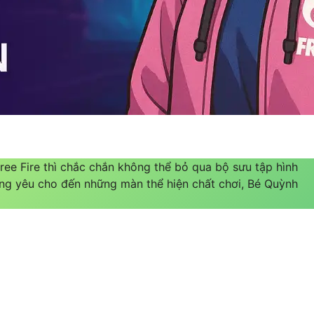
ee Fire thì chắc chắn không thể bỏ qua bộ sưu tập hình
ng yêu cho đến những màn thể hiện chất chơi, Bé Quỳnh