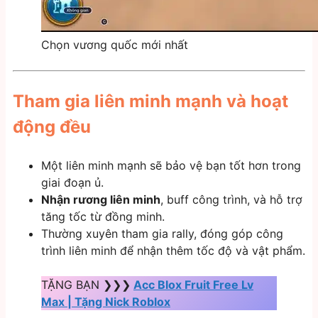
Chọn vương quốc mới nhất
Tham gia liên minh mạnh và hoạt
động đều
Một liên minh mạnh sẽ bảo vệ bạn tốt hơn trong
giai đoạn ủ.
Nhận rương liên minh
, buff công trình, và hỗ trợ
tăng tốc từ đồng minh.
Thường xuyên tham gia rally, đóng góp công
trình liên minh để nhận thêm tốc độ và vật phẩm.
TẶNG BẠN ❯❯❯
Acc Blox Fruit Free Lv
Max | Tặng Nick Roblox