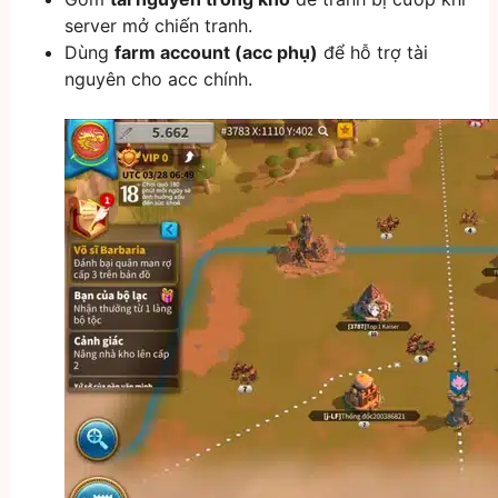
server mở chiến tranh.
Dùng
farm account (acc phụ)
để hỗ trợ tài
nguyên cho acc chính.