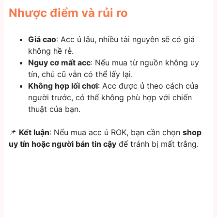
Nhược điểm và rủi ro
Giá cao
: Acc ủ lâu, nhiều tài nguyên sẽ có giá
không hề rẻ.
Nguy cơ mất acc
: Nếu mua từ nguồn không uy
tín, chủ cũ vẫn có thể lấy lại.
Không hợp lối chơi
: Acc được ủ theo cách của
người trước, có thể không phù hợp với chiến
thuật của bạn.
📌
Kết luận
: Nếu mua acc ủ ROK, bạn cần chọn
shop
uy tín hoặc người bán tin cậy
để tránh bị mất trắng.