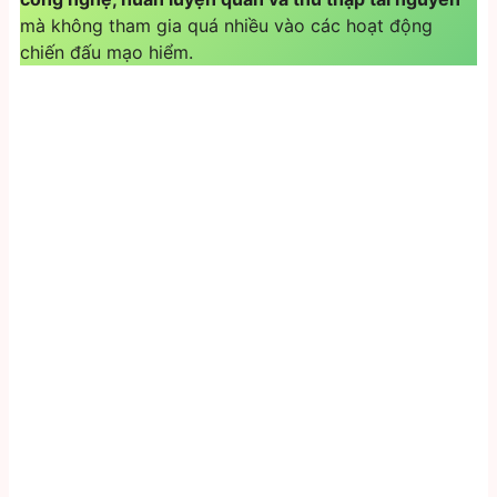
mà không tham gia quá nhiều vào các hoạt động
chiến đấu mạo hiểm.