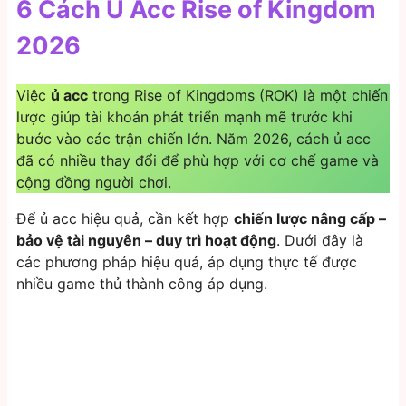
6 Cách Ủ Acc Rise of Kingdom
2026
Việc
ủ acc
trong Rise of Kingdoms (ROK) là một chiến
lược giúp tài khoản phát triển mạnh mẽ trước khi
bước vào các trận chiến lớn. Năm 2026, cách ủ acc
đã có nhiều thay đổi để phù hợp với cơ chế game và
cộng đồng người chơi.
Để ủ acc hiệu quả, cần kết hợp
chiến lược nâng cấp –
bảo vệ tài nguyên – duy trì hoạt động
. Dưới đây là
các phương pháp hiệu quả, áp dụng thực tế được
nhiều game thủ thành công áp dụng.