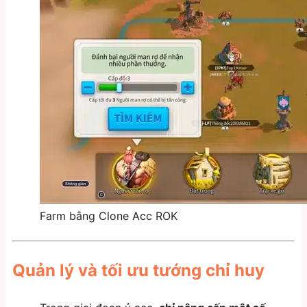
Farm bằng Clone Acc ROK
Quản lý và tối ưu tướng chỉ huy