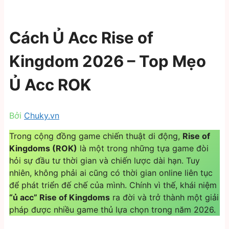
Cách Ủ Acc Rise of
Kingdom 2026 – Top Mẹo
Ủ Acc ROK
Bởi
Chuky.vn
Trong cộng đồng game chiến thuật di động,
Rise of
Kingdoms (ROK)
là một trong những tựa game đòi
hỏi sự đầu tư thời gian và chiến lược dài hạn. Tuy
nhiên, không phải ai cũng có thời gian online liên tục
để phát triển đế chế của mình. Chính vì thế, khái niệm
“ủ acc” Rise of Kingdoms
ra đời và trở thành một giải
pháp được nhiều game thủ lựa chọn trong năm 2026.