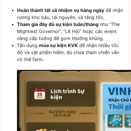
Hoàn thành tất cả nhiệm vụ hàng ngày
để nhận
rương kho báu, tài nguyên, và tăng tốc.
Tham gia đầy đủ sự kiện tuần/tháng
như “The
Mightiest Governor”, “Lễ Hội” hoặc các event
nâng cấp tướng để gom thưởng khủng.
Tận dụng
mùa sự kiện KVK
để nhận nhiều tốc
độ và vật phẩm hiếm, dù chưa tham chiến vẫn
có thể farm.