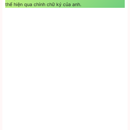
thể hiện qua chính chữ ký của anh.