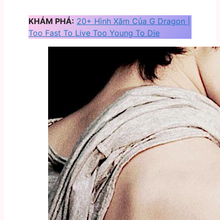
KHÁM PHÁ:
20+ Hình Xăm Của G Dragon |
Too Fast To Live Too Young To Die