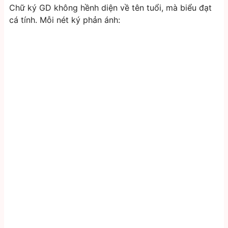
Chữ ký GD không hềnh diện về tên tuổi, mà biểu đạt
cá tính. Mỗi nét ký phản ánh: