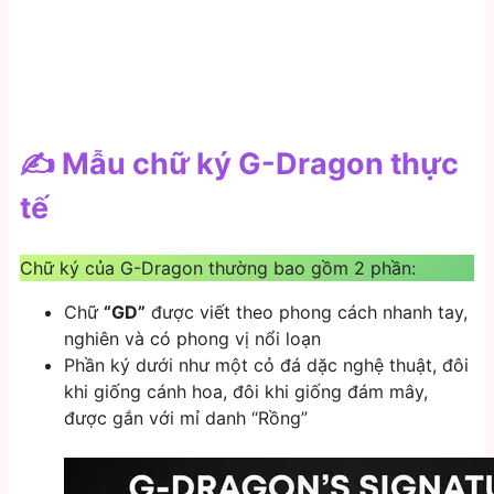
✍️ Mẫu chữ ký G-Dragon thực
tế
Chữ ký của G-Dragon thường bao gồm 2 phần:
Chữ
“GD”
được viết theo phong cách nhanh tay,
nghiên và có phong vị nổi loạn
Phần ký dưới như một cỏ đá dặc nghệ thuật, đôi
khi giống cánh hoa, đôi khi giống đám mây,
được gắn với mỉ danh “Rồng”