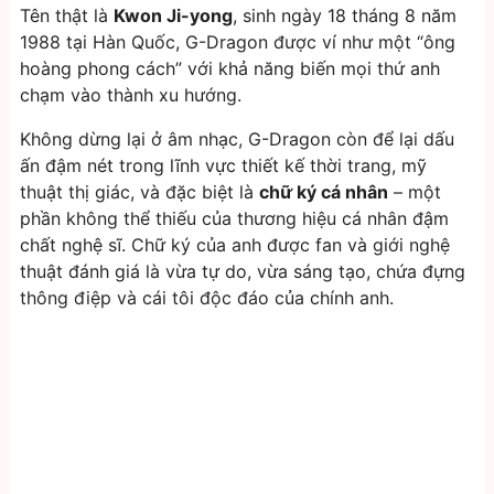
Tên thật là
Kwon Ji-yong
, sinh ngày 18 tháng 8 năm
1988 tại Hàn Quốc, G-Dragon được ví như một “ông
hoàng phong cách” với khả năng biến mọi thứ anh
chạm vào thành xu hướng.
Không dừng lại ở âm nhạc, G-Dragon còn để lại dấu
ấn đậm nét trong lĩnh vực thiết kế thời trang, mỹ
thuật thị giác, và đặc biệt là
chữ ký cá nhân
– một
phần không thể thiếu của thương hiệu cá nhân đậm
chất nghệ sĩ. Chữ ký của anh được fan và giới nghệ
thuật đánh giá là vừa tự do, vừa sáng tạo, chứa đựng
thông điệp và cái tôi độc đáo của chính anh.