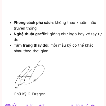
Phong cách phá cách
: không theo khuôn mẫu
truyền thống
Nghệ thuật graffiti
: giống như logo hay vẻ tay tự
do
Tâm trạng thay đổi
: mỗi mẫu ký có thể khác
nhau theo thời gian
Chữ Ký G-Dragon