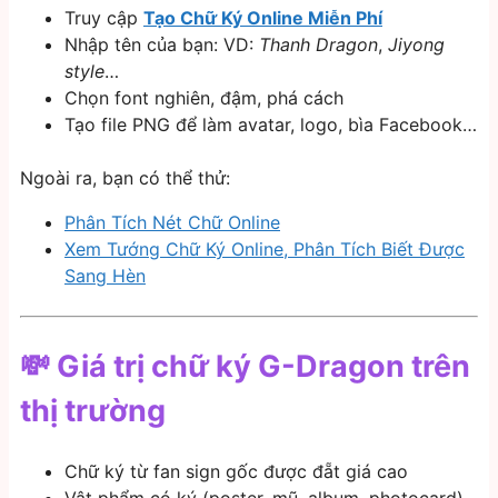
Truy cập
Tạo Chữ Ký Online Miễn Phí
Nhập tên của bạn: VD:
Thanh Dragon
,
Jiyong
style
…
Chọn font nghiên, đậm, phá cách
Tạo file PNG để làm avatar, logo, bìa Facebook…
Ngoài ra, bạn có thể thử:
Phân Tích Nét Chữ Online
Xem Tướng Chữ Ký Online, Phân Tích Biết Được
Sang Hèn
💸 Giá trị chữ ký G-Dragon trên
thị trường
Chữ ký từ fan sign gốc được đẵt giá cao