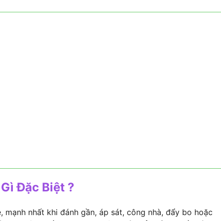
ì Đặc Biệt ?
re, mạnh nhất khi đánh gần, áp sát, công nhà, đẩy bo hoặc