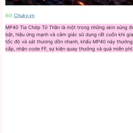
Bởi
Chuky.vn
MP40 Tia Chớp Tử Thần là một trong những skin súng đượ
bật, hiệu ứng mạnh và cảm giác sử dụng rất cuốn khi gia
tốc độ và sát thương dồn nhanh, khẩu MP40 này thường
cấp, nhận code FF, sự kiện quay thưởng và quà miễn phí