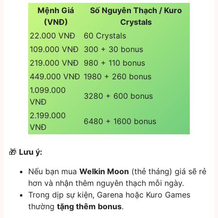
Mệnh Giá
Số Nguyên Thạch / Kuro
(VNĐ)
Crystals
22.000 VNĐ
60 Crystals
109.000 VNĐ
300 + 30 bonus
219.000 VNĐ
980 + 110 bonus
449.000 VNĐ
1980 + 260 bonus
1.099.000
3280 + 600 bonus
VNĐ
2.199.000
6480 + 1600 bonus
VNĐ
🎁
Lưu ý:
Nếu bạn mua
Welkin Moon
(thẻ tháng) giá sẽ rẻ
hơn và nhận thêm nguyên thạch mỗi ngày.
Trong dịp sự kiện, Garena hoặc Kuro Games
thường
tặng thêm bonus
.