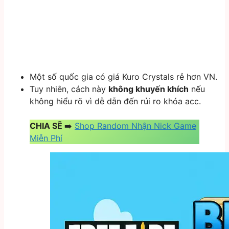
Một số quốc gia có giá Kuro Crystals rẻ hơn VN.
Tuy nhiên, cách này
không khuyến khích
nếu
không hiểu rõ vì dễ dẫn đến rủi ro khóa acc.
CHIA SẼ
➡️
Shop Random Nhận Nick Game
Miễn Phí