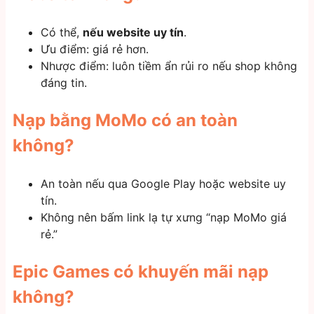
Có thể,
nếu website uy tín
.
Ưu điểm: giá rẻ hơn.
Nhược điểm: luôn tiềm ẩn rủi ro nếu shop không
đáng tin.
Nạp bằng MoMo có an toàn
không?
An toàn nếu qua Google Play hoặc website uy
tín.
Không nên bấm link lạ tự xưng “nạp MoMo giá
rẻ.”
Epic Games có khuyến mãi nạp
không?