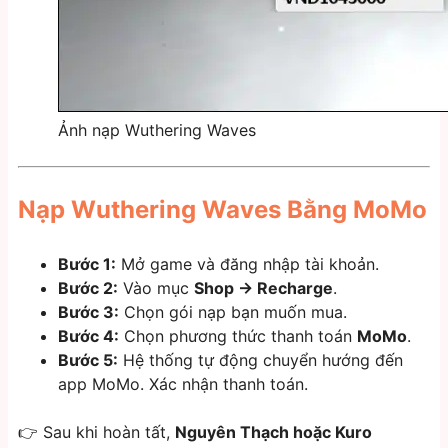
Ảnh nạp Wuthering Waves
Nạp Wuthering Waves Bằng MoMo
Bước 1:
Mở game và đăng nhập tài khoản.
Bước 2:
Vào mục
Shop → Recharge
.
Bước 3:
Chọn gói nạp bạn muốn mua.
Bước 4:
Chọn phương thức thanh toán
MoMo
.
Bước 5:
Hệ thống tự động chuyển hướng đến
app MoMo. Xác nhận thanh toán.
👉 Sau khi hoàn tất,
Nguyên Thạch hoặc Kuro