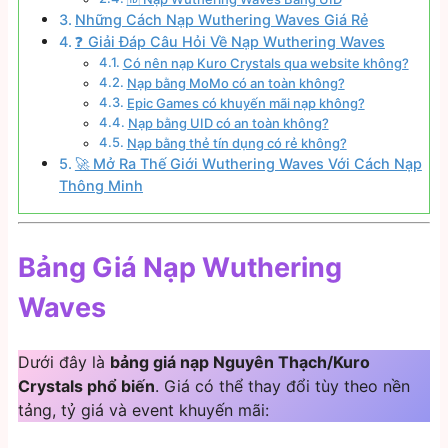
Những Cách Nạp Wuthering Waves Giá Rẻ
❓ Giải Đáp Câu Hỏi Về Nạp Wuthering Waves
Có nên nạp Kuro Crystals qua website không?
Nạp bằng MoMo có an toàn không?
Epic Games có khuyến mãi nạp không?
Nạp bằng UID có an toàn không?
Nạp bằng thẻ tín dụng có rẻ không?
🚀 Mở Ra Thế Giới Wuthering Waves Với Cách Nạp
Thông Minh
Bảng Giá Nạp Wuthering
Waves
Dưới đây là
bảng giá nạp Nguyên Thạch/Kuro
Crystals phổ biến
. Giá có thể thay đổi tùy theo nền
tảng, tỷ giá và event khuyến mãi: