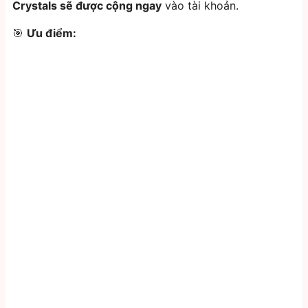
Crystals sẽ được cộng ngay
vào tài khoản.
🎯
Ưu điểm: