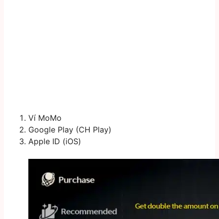
Ví MoMo
Google Play (CH Play)
Apple ID (iOS)