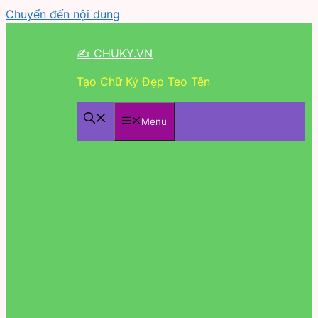
Chuyển đến nội dung
✍ CHUKY.VN
Tạo Chữ Ký Đẹp Teo Tên
Menu