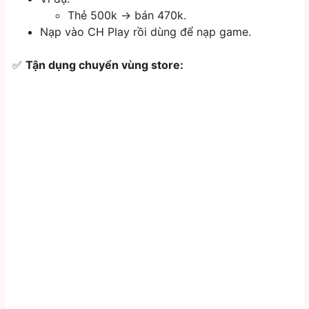
Thẻ 500k → bán 470k.
Nạp vào CH Play rồi dùng để nạp game.
✅
Tận dụng chuyển vùng store: