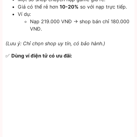
Giá có thể rẻ hơn
10-20%
so với nạp trực tiếp.
Ví dụ:
Nạp 219.000 VNĐ → shop bán chỉ 180.000
VNĐ.
(Lưu ý: Chỉ chọn shop uy tín, có bảo hành.)
✅
Dùng ví điện tử có ưu đãi: