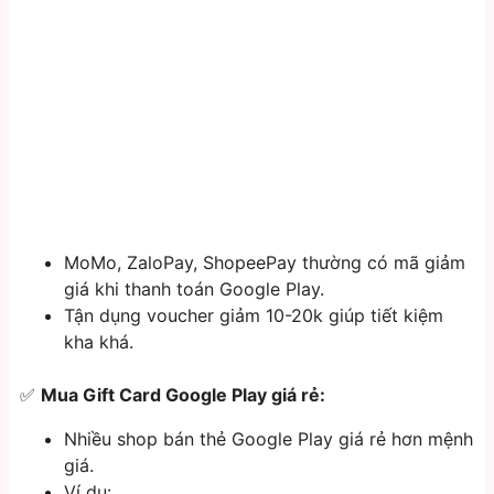
MoMo, ZaloPay, ShopeePay thường có mã giảm
giá khi thanh toán Google Play.
Tận dụng voucher giảm 10-20k giúp tiết kiệm
kha khá.
✅
Mua Gift Card Google Play giá rẻ:
Nhiều shop bán thẻ Google Play giá rẻ hơn mệnh
giá.
Ví dụ: