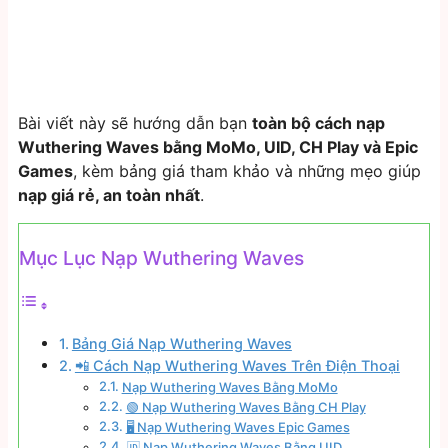
Bài viết này sẽ hướng dẫn bạn
toàn bộ cách nạp
Wuthering Waves bằng MoMo, UID, CH Play và Epic
Games
, kèm bảng giá tham khảo và những mẹo giúp
nạp giá rẻ, an toàn nhất
.
Mục Lục Nạp Wuthering Waves
Bảng Giá Nạp Wuthering Waves
📲 Cách Nạp Wuthering Waves Trên Điện Thoại
Nạp Wuthering Waves Bằng MoMo
🟢 Nạp Wuthering Waves Bằng CH Play
🖥️ Nạp Wuthering Waves Epic Games
🆔 Nạp Wuthering Waves Bằng UID