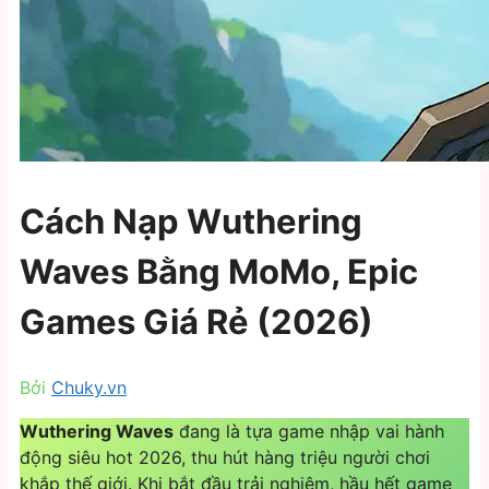
Cách Nạp Wuthering
Waves Bằng MoMo, Epic
Games Giá Rẻ (2026)
Bởi
Chuky.vn
Wuthering Waves
đang là tựa game nhập vai hành
động siêu hot 2026, thu hút hàng triệu người chơi
khắp thế giới. Khi bắt đầu trải nghiệm, hầu hết game