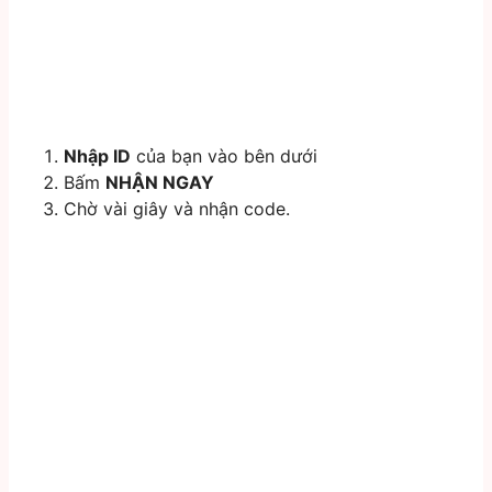
Nhập ID
của bạn vào bên dưới
Bấm
NHẬN NGAY
Chờ vài giây và nhận code.