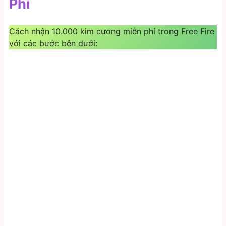
Phí
Cách nhận 10.000 kim cương miễn phí trong Free Fire
với các bước bên dưới: