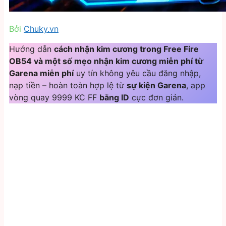
Bởi
Chuky.vn
Hướng dẫn
cách nhận kim cương trong Free Fire
OB54 và một số mẹo nhận kim cương miễn phí từ
Garena miễn phí
uy tín không yêu cầu đăng nhập,
nạp tiền – hoàn toàn hợp lệ từ
sự kiện Garena
, app
vòng quay 9999 KC FF
bằng ID
cực đơn giản.