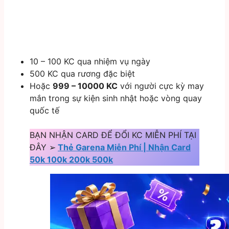
10 – 100 KC qua nhiệm vụ ngày
500 KC qua rương đặc biệt
Hoặc
999 – 10000 KC
với người cực kỳ may
mắn trong sự kiện sinh nhật hoặc vòng quay
quốc tế
BẠN NHẬN CARD ĐỂ ĐỔI KC MIỄN PHÍ TẠI
ĐÂY ➢
Thẻ Garena Miễn Phí | Nhận Card
50k 100k 200k 500k