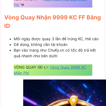
Phí
༄
Vòng Quay Nhận 9999 KC FF Bằng
ID
Mỗi ngày được quay 3 lần để trúng KC, thẻ cào
Dễ dùng, không cần tài khoản
Bạn vào trang như ChuKy.vn có tốc độ trả kết
quả nhanh như bên dưới:
VÒNG QUAY 0Đ 👉
Vòng Quay 9999 KC
Miễn Phí