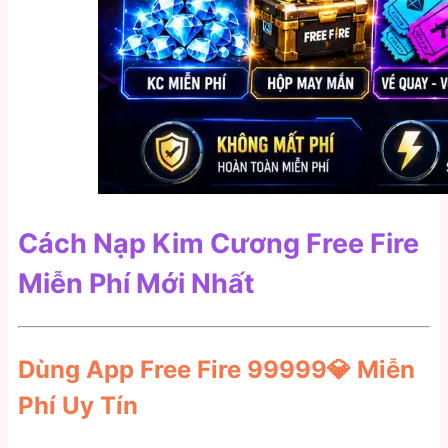
Cách Nạp Kim Cương Free Fire
Miễn Phí Mới Nhất
Dùng App Free Fire 99999💎 Miễn
Phí Uy Tín