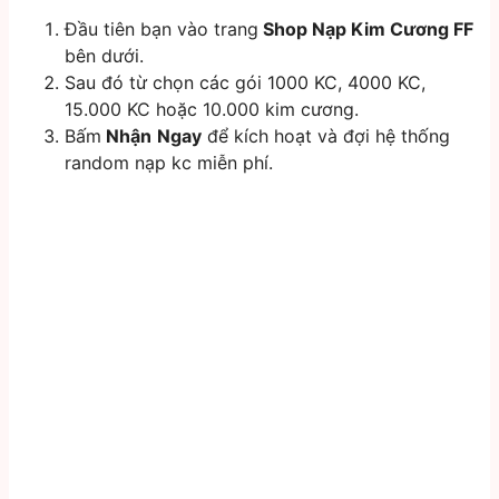
Đầu tiên bạn vào trang
Shop Nạp Kim Cương FF
bên dưới.
Sau đó từ chọn các gói 1000 KC, 4000 KC,
15.000 KC hoặc 10.000 kim cương.
Bấm
Nhận
Ngay
để kích hoạt và đợi hệ thống
random nạp kc miễn phí.