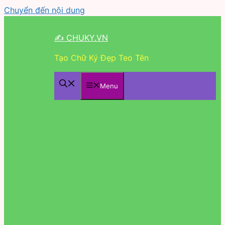
Chuyển đến nội dung
✍ CHUKY.VN
Tạo Chữ Ký Đẹp Teo Tên
Menu