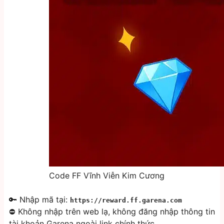
Code FF Vĩnh Viễn Kim Cương
🔑 Nhập mã tại:
https://reward.ff.garena.com
⛔ Không nhập trên web lạ, không đăng nhập thông tin
tài khoản Garena ngoài link chính thức.