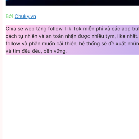
Bởi
Chuky.vn
Chia sẽ web tăng follow Tik Tok miễn phí và các app buf
cách tự nhiên và an toàn nhận được nhiều tym, like nhất
follow và phần muốn cải thiện, hệ thống sẽ đề xuất nhữn
và tim đều đều, bền vững.