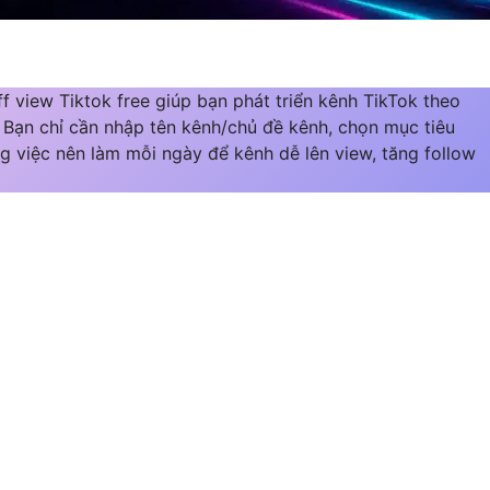
f view Tiktok free giúp bạn phát triển kênh TikTok theo
. Bạn chỉ cần nhập tên kênh/chủ đề kênh, chọn mục tiêu
g việc nên làm mỗi ngày để kênh dễ lên view, tăng follow