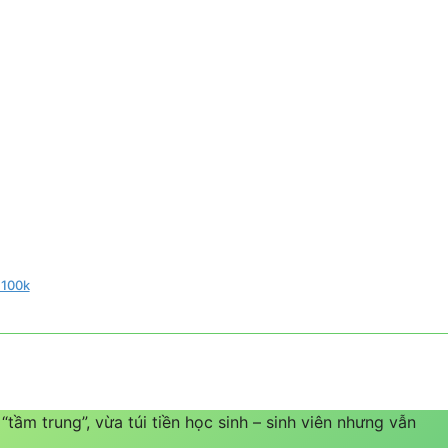
 100k
tầm trung”, vừa túi tiền học sinh – sinh viên nhưng vẫn