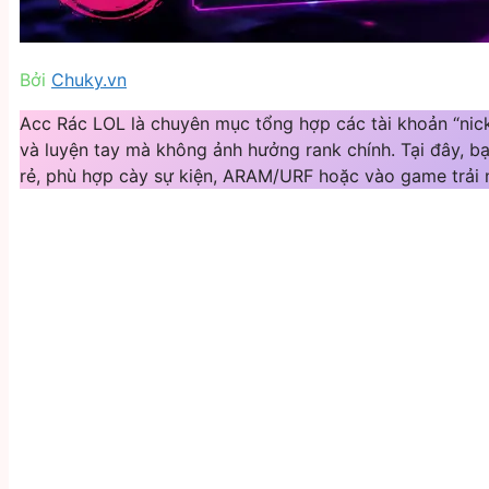
Bởi
Chuky.vn
Acc Rác LOL là chuyên mục tổng hợp các tài khoản “nick 
và luyện tay mà không ảnh hưởng rank chính. Tại đây, b
rẻ, phù hợp cày sự kiện, ARAM/URF hoặc vào game trải