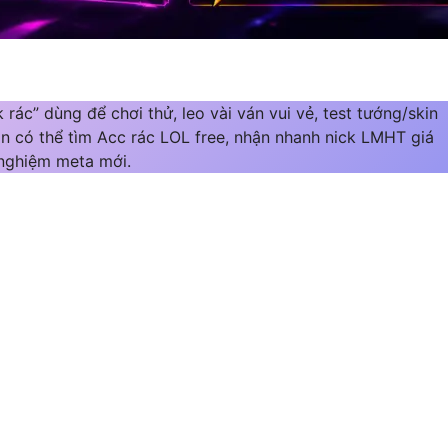
rác” dùng để chơi thử, leo vài ván vui vẻ, test tướng/skin
ạn có thể tìm Acc rác LOL free, nhận nhanh nick LMHT giá
 nghiệm meta mới.