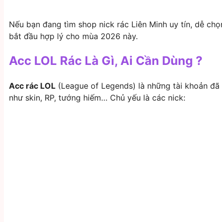
Nếu bạn đang tìm shop nick rác Liên Minh uy tín, dễ chọn
bắt đầu hợp lý cho mùa 2026 này.
Acc LOL Rác Là Gì, Ai Cần Dùng ?
Acc rác LOL
(League of Legends) là những tài khoản đã 
như skin, RP, tướng hiếm… Chủ yếu là các nick: