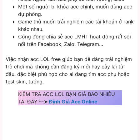
Một số người bị khóa acc chính, muốn dùng acc
dự phòng.
Game thủ muốn trải nghiệm các tài khoản ở rank
khác nhau.
Cộng đồng chia sẻ acc LMHT hoạt động rất sôi
nổi trên Facebook, Zalo, Telegram…
Việc nhận acc LOL free giúp bạn dễ dàng trải nghiệm
trò chơi mà không cần đăng ký mới hay cày lại từ
đầu, đặc biệt phù hợp cho ai đang tìm acc phụ hoặc
test skin, tướng.
KIỂM TRA ACC LOL BẠN GIÁ BAO NHIÊU
TẠI ĐÂY╰┈➤
Định Giá Acc Online