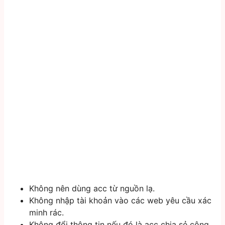
Không nên dùng acc từ nguồn lạ.
Không nhập tài khoản vào các web yêu cầu xác
minh rác.
Không đổi thông tin nếu đó là acc chia sẻ công