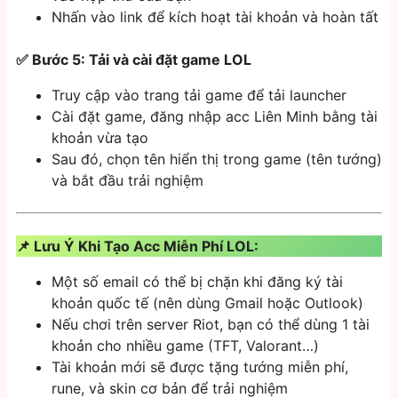
Nhấn vào link để kích hoạt tài khoản và hoàn tất
✅ Bước 5: Tải và cài đặt game LOL
Truy cập vào trang tải game để tải launcher
Cài đặt game, đăng nhập acc Liên Minh bằng tài
khoản vừa tạo
Sau đó, chọn tên hiển thị trong game (tên tướng)
và bắt đầu trải nghiệm
📌 Lưu Ý Khi Tạo Acc Miễn Phí LOL:
Một số email có thể bị chặn khi đăng ký tài
khoản quốc tế (nên dùng Gmail hoặc Outlook)
Nếu chơi trên server Riot, bạn có thể dùng 1 tài
khoản cho nhiều game (TFT, Valorant…)
Tài khoản mới sẽ được tặng tướng miễn phí,
rune, và skin cơ bản để trải nghiệm