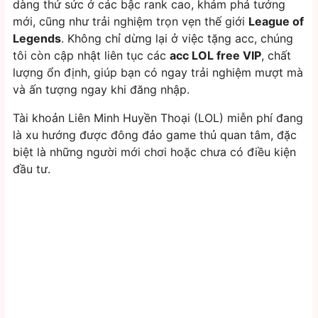
dàng thử sức ở các bậc rank cao, khám phá tướng
mới, cũng như trải nghiệm trọn vẹn thế giới
League of
Legends
. Không chỉ dừng lại ở việc tặng acc, chúng
tôi còn cập nhật liên tục các
acc LOL free VIP
, chất
lượng ổn định, giúp bạn có ngay trải nghiệm mượt mà
và ấn tượng ngay khi đăng nhập.
Tài khoản Liên Minh Huyền Thoại (LOL) miễn phí đang
là xu hướng được đông đảo game thủ quan tâm, đặc
biệt là những người mới chơi hoặc chưa có điều kiện
đầu tư.