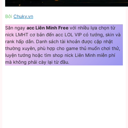
Bởi
Chuky.vn
Săn ngay
acc Liên Minh Free
với nhiều lựa chọn từ
nick LMHT cơ bản đến acc LOL VIP có tướng, skin và
rank hấp dẫn. Danh sách tài khoản được cập nhật
thường xuyên, phù hợp cho game thủ muốn chơi thử,
luyện tướng hoặc tìm shop nick Liên Minh miễn phí
mà không phải cày lại từ đầu.