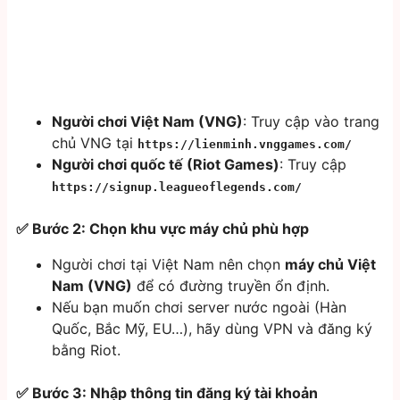
Người chơi Việt Nam (VNG)
: Truy cập vào trang
chủ VNG tại
https://lienminh.vnggames.com/
Người chơi quốc tế (Riot Games)
: Truy cập
https://signup.leagueoflegends.com/
✅ Bước 2: Chọn khu vực máy chủ phù hợp
Người chơi tại Việt Nam nên chọn
máy chủ Việt
Nam (VNG)
để có đường truyền ổn định.
Nếu bạn muốn chơi server nước ngoài (Hàn
Quốc, Bắc Mỹ, EU…), hãy dùng VPN và đăng ký
bằng Riot.
✅ Bước 3: Nhập thông tin đăng ký tài khoản