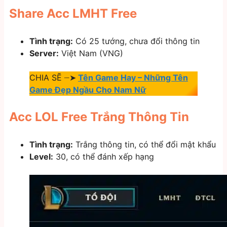
Share Acc LMHT Free
Tình trạng:
Có 25 tướng, chưa đổi thông tin
Server:
Việt Nam (VNG)
CHIA SẼ ┈➤
Tên Game Hay – Những Tên
Game Đẹp Ngầu Cho Nam Nữ
Acc LOL Free Trắng Thông Tin
Tình trạng:
Trắng thông tin, có thể đổi mật khẩu
Level:
30, có thể đánh xếp hạng