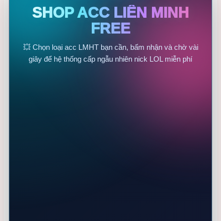
SHOP ACC LIÊN MINH
FREE
💥 Chọn loại acc LMHT bạn cần, bấm nhận và chờ vài
giây để hệ thống cấp ngẫu nhiên nick LOL miễn phí