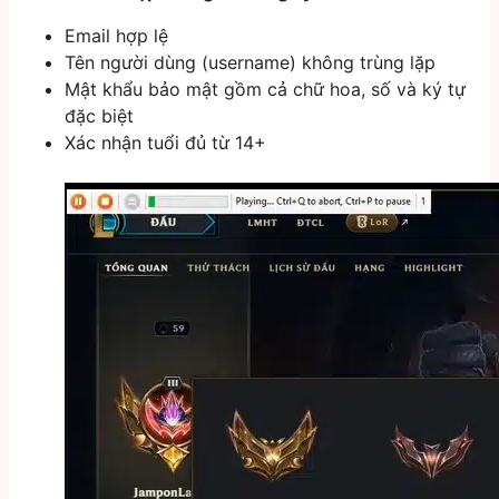
Email hợp lệ
Tên người dùng (username) không trùng lặp
Mật khẩu bảo mật gồm cả chữ hoa, số và ký tự
đặc biệt
Xác nhận tuổi đủ từ 14+