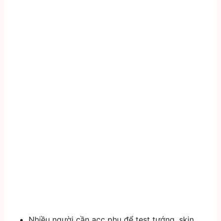
Nhiều người cần acc phụ để test tướng, skin.