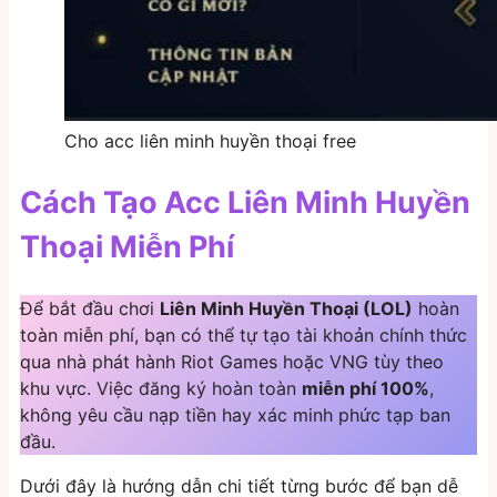
Cho acc liên minh huyền thoại free
Cách Tạo Acc Liên Minh Huyền
Thoại Miễn Phí
Để bắt đầu chơi
Liên Minh Huyền Thoại (LOL)
hoàn
toàn miễn phí, bạn có thể tự tạo tài khoản chính thức
qua nhà phát hành Riot Games hoặc VNG tùy theo
khu vực. Việc đăng ký hoàn toàn
miễn phí 100%
,
không yêu cầu nạp tiền hay xác minh phức tạp ban
đầu.
Dưới đây là hướng dẫn chi tiết từng bước để bạn dễ