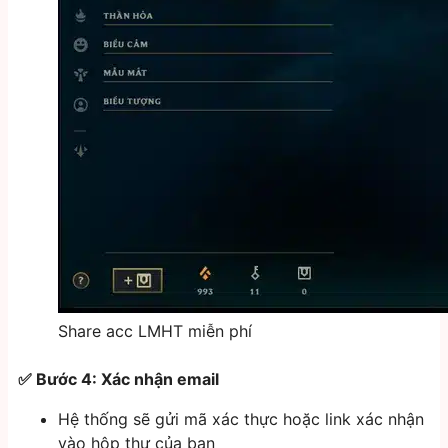
Share acc LMHT miễn phí
✅ Bước 4: Xác nhận email
Hệ thống sẽ gửi mã xác thực hoặc link xác nhận
vào hộp thư của bạn