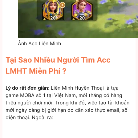
Ảnh Acc Liên Minh
Tại Sao Nhiều Người Tìm Acc
LMHT Miễn Phí ?
Lý do rất đơn giản:
Liên Minh Huyền Thoại là tựa
game MOBA số 1 tại Việt Nam, mỗi tháng có hàng
triệu người chơi mới. Trong khi đó, việc tạo tài khoản
mới ngày càng bị giới hạn do cần xác thực email, số
điện thoại. Ngoài ra: