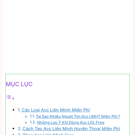
MỤC LỤC
Các Loại Acc Liên Minh Miễn Phí
Tại Sao Nhiều Người Tìm Acc LMHT Miễn Phí ?
Những Lưu Ý Khi Dùng Acc LOL Free
Cách Tạo Acc Liên Minh Huyền Thoại Miễn Phí