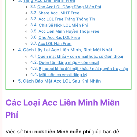
Tặng Acc Liên Minh Free
Cho Acc LOL Cộng Đồng Miễn Phí
Share Acc LMHT Free
Acc LOL Free Trắng Thông Tin
Chia Sẽ Nick LOL Miễn Phí
Acc Liên Minh Huyền Thoại Free
Cho Acc Rác LOL Free
Acc LOL Hàn Free
Cách Lấy Lại Acc Liên Minh, Riot Mới Nhất
Quên mật khẩu – còn email hoặc số điện thoại
Quên tên đăng nhập – còn email
Bị người khác đổi mật khẩu / mất quyền truy cập
Mất luôn cả email đăng ký
Cách Bảo Mật Acc LOL Sau Khi Nhận
Các Loại Acc Liên Minh Miễn
Phí
Việc sở hữu
nick Liên Minh miễn phí
giúp bạn dễ