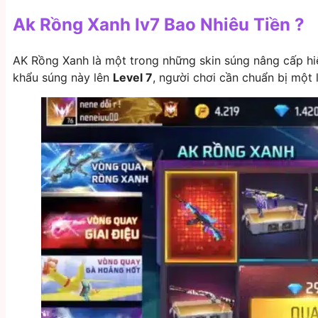
Ak Rồng Xanh lv7 Bao Nhiêu Tiền ?
AK Rồng Xanh là một trong những skin súng nâng cấp hi
khẩu súng này lên
Level 7
, người chơi cần chuẩn bị một