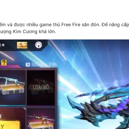
ếm và được nhiều game thủ Free Fire săn đón. Để nâng cấ
 lượng Kim Cương khá lớn.