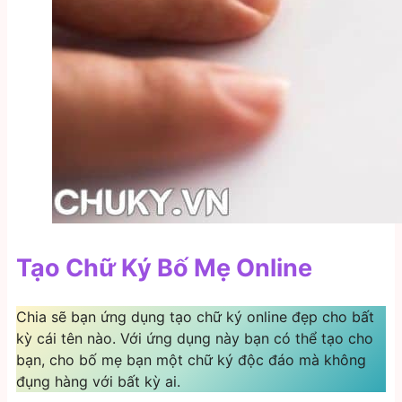
Tạo Chữ Ký Bố Mẹ Online
Chia sẽ bạn ứng dụng tạo chữ ký online đẹp cho bất
kỳ cái tên nào. Với ứng dụng này bạn có thể tạo cho
bạn, cho bố mẹ bạn một chữ ký độc đáo mà không
đụng hàng với bất kỳ ai.