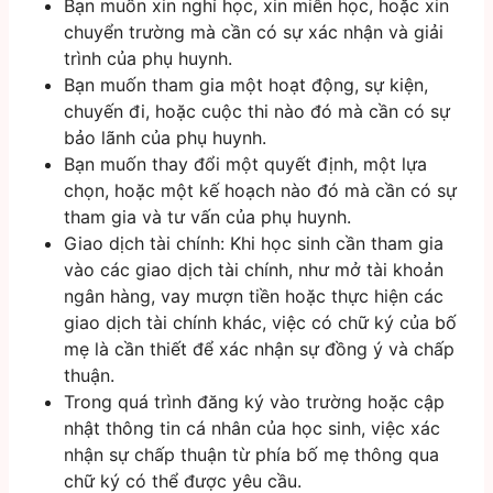
Bạn muốn xin nghỉ học, xin miễn học, hoặc xin
chuyển trường mà cần có sự xác nhận và giải
trình của phụ huynh.
Bạn muốn tham gia một hoạt động, sự kiện,
chuyến đi, hoặc cuộc thi nào đó mà cần có sự
bảo lãnh của phụ huynh.
Bạn muốn thay đổi một quyết định, một lựa
chọn, hoặc một kế hoạch nào đó mà cần có sự
tham gia và tư vấn của phụ huynh.
Giao dịch tài chính: Khi học sinh cần tham gia
vào các giao dịch tài chính, như mở tài khoản
ngân hàng, vay mượn tiền hoặc thực hiện các
giao dịch tài chính khác, việc có chữ ký của bố
mẹ là cần thiết để xác nhận sự đồng ý và chấp
thuận.
Trong quá trình đăng ký vào trường hoặc cập
nhật thông tin cá nhân của học sinh, việc xác
nhận sự chấp thuận từ phía bố mẹ thông qua
chữ ký có thể được yêu cầu.