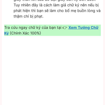
Tuy nhiên đây là cách làm giả chữ ký nên nếu bị
phát hiện thì bạn sẽ làm cho bố mẹ buồn lòng và
thậm chí bị phạt.
Tra cứu ngay chữ ký của bạn tại 👉
Xem Tướng Chữ
Ký
{Chính Xác 100%}