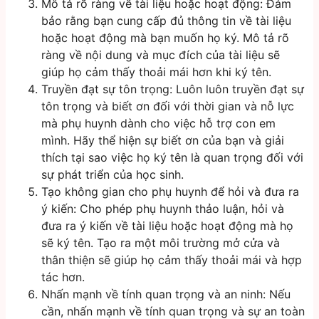
Mô tả rõ ràng về tài liệu hoặc hoạt động: Đảm
bảo rằng bạn cung cấp đủ thông tin về tài liệu
hoặc hoạt động mà bạn muốn họ ký. Mô tả rõ
ràng về nội dung và mục đích của tài liệu sẽ
giúp họ cảm thấy thoải mái hơn khi ký tên.
Truyền đạt sự tôn trọng: Luôn luôn truyền đạt sự
tôn trọng và biết ơn đối với thời gian và nỗ lực
mà phụ huynh dành cho việc hỗ trợ con em
mình. Hãy thể hiện sự biết ơn của bạn và giải
thích tại sao việc họ ký tên là quan trọng đối với
sự phát triển của học sinh.
Tạo không gian cho phụ huynh để hỏi và đưa ra
ý kiến: Cho phép phụ huynh thảo luận, hỏi và
đưa ra ý kiến về tài liệu hoặc hoạt động mà họ
sẽ ký tên. Tạo ra một môi trường mở cửa và
thân thiện sẽ giúp họ cảm thấy thoải mái và hợp
tác hơn.
Nhấn mạnh về tính quan trọng và an ninh: Nếu
cần, nhấn mạnh về tính quan trọng và sự an toàn