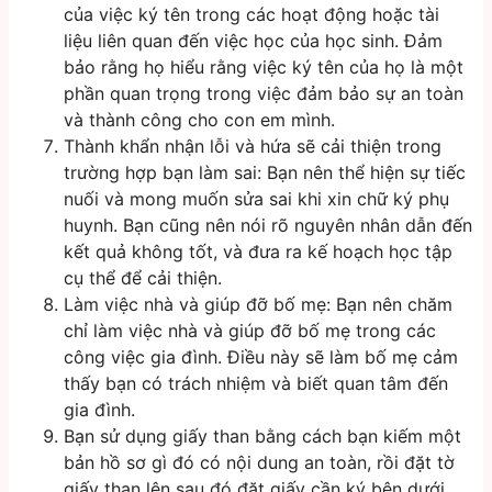
của việc ký tên trong các hoạt động hoặc tài
liệu liên quan đến việc học của học sinh. Đảm
bảo rằng họ hiểu rằng việc ký tên của họ là một
phần quan trọng trong việc đảm bảo sự an toàn
và thành công cho con em mình.
Thành khẩn nhận lỗi và hứa sẽ cải thiện trong
trường hợp bạn làm sai: Bạn nên thể hiện sự tiếc
nuối và mong muốn sửa sai khi xin chữ ký phụ
huynh. Bạn cũng nên nói rõ nguyên nhân dẫn đến
kết quả không tốt, và đưa ra kế hoạch học tập
cụ thể để cải thiện.
Làm việc nhà và giúp đỡ bố mẹ: Bạn nên chăm
chỉ làm việc nhà và giúp đỡ bố mẹ trong các
công việc gia đình. Điều này sẽ làm bố mẹ cảm
thấy bạn có trách nhiệm và biết quan tâm đến
gia đình.
Bạn sử dụng giấy than bằng cách bạn kiếm một
bản hồ sơ gì đó có nội dung an toàn, rồi đặt tờ
giấy than lên sau đó đặt giấy cần ký bên dưới.