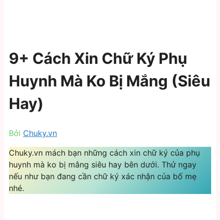
9+ Cách Xin Chữ Ký Phụ
Huynh Mà Ko Bị Mắng (Siêu
Hay)
Bởi
Chuky.vn
Chuky.vn mách bạn những cách xin chữ ký của phụ
huynh mà ko bị mắng siêu hay bên dưới. Thử ngay
nếu như bạn đang cần chữ ký xác nhận của bố mẹ
nhé.