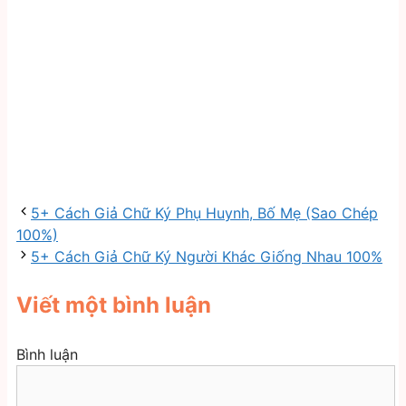
5+ Cách Giả Chữ Ký Phụ Huynh, Bố Mẹ (Sao Chép
100%)
5+ Cách Giả Chữ Ký Người Khác Giống Nhau 100%
Viết một bình luận
Bình luận