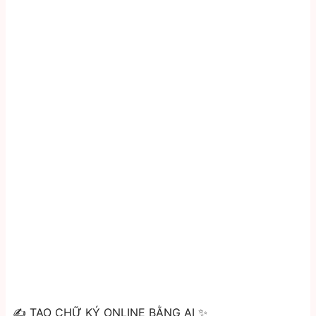
✍️ TẠO CHỮ KÝ ONLINE BẰNG AI ✨