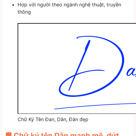
Hợp với người theo ngành nghệ thuật, truyền
thông
Chữ Ký Tên Đan, Dân, Đàn đẹp
🛡️ Chữ ký tên
Dân
mạnh mẽ, dứt