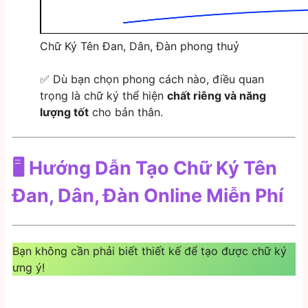
Chữ Ký Tên Đan, Dân, Đàn phong thuỷ
✅ Dù bạn chọn phong cách nào, điều quan
trọng là chữ ký thể hiện
chất riêng và năng
lượng tốt
cho bản thân.
🖥️ Hướng Dẫn Tạo Chữ Ký Tên
Đan, Dân, Đàn Online Miễn Phí
Bạn không cần phải biết thiết kế để tạo được chữ ký
ưng ý!