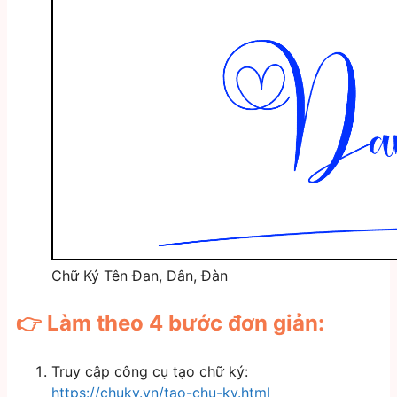
Chữ Ký Tên Đan, Dân, Đàn
👉 Làm theo 4 bước đơn giản:
Truy cập công cụ tạo chữ ký:
https://chuky.vn/tao-chu-ky.html