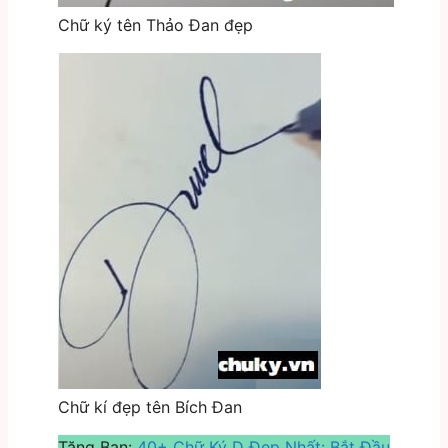
Chữ ký tên Thảo Đan đẹp
Chữ kí đẹp tên Bích Đan
Tặng Bạn:
40+ Chữ Ký D Đẹp Nhất: Bắt Đầu