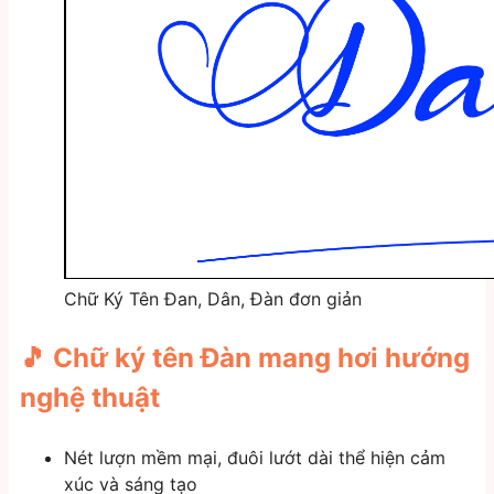
Chữ Ký Tên Đan, Dân, Đàn đơn giản
🎵 Chữ ký tên
Đàn
mang hơi hướng
nghệ thuật
Nét lượn mềm mại, đuôi lướt dài thể hiện cảm
xúc và sáng tạo