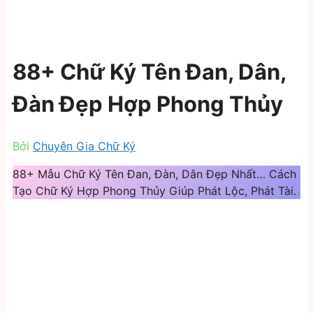
88+ Chữ Ký Tên Đan, Dân,
Đàn Đẹp Hợp Phong Thủy
Bởi
Chuyên Gia Chữ Ký
88+ Mẫu Chữ Ký Tên Đan, Đàn, Dân Đẹp Nhất… Cách
Tạo Chữ Ký Hợp Phong Thủy Giúp Phát Lộc, Phát Tài.