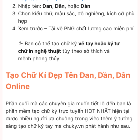
Nhập tên:
Đan
,
Dân
, hoặc
Đàn
Chọn kiểu chữ, màu sắc, độ nghiêng, kích cỡ phù
hợp
Xem trước – Tải về PNG chất lượng cao miễn phí
🎯 Bạn có thể tạo chữ ký
vẽ tay hoặc ký tự
chữ in nghệ thuật
tùy theo sở thích và
mệnh phong thủy!
Tạo Chữ Kí Đẹp Tên Đan, Dần, Dân
Online
Phần cuối mà các chuyên gia muốn tiết lộ đến bạn là
phần mềm tạo chữ ký trực tuyến HOT NHẤT hiện tại
được nhiều người ưa chuộng trong việc thêm ý tưởng
sáng tạo chữ ký tay mà chuky.vn phát hành như sau.