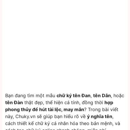
Bạn đang tìm một mẫu
chữ ký tên Đan
,
tên Dân
, hoặc
tên Đàn
thật đẹp, thể hiện cá tính, đồng thời
hợp
phong thủy để hút tài lộc, may mắn
? Trong bài viết
này, Chuky.vn sẽ giúp bạn hiểu rõ về
ý nghĩa tên
,
cách thiết kế chữ ký cá nhân hóa theo bản mệnh, và