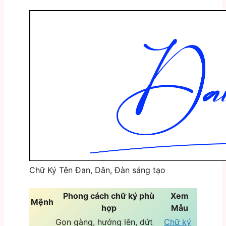
Chữ Ký Tên Đan, Dân, Đàn sáng tạo
Phong cách chữ ký phù
Xem
Mệnh
hợp
Mẫu
Gọn gàng, hướng lên, dứt
Chữ ký