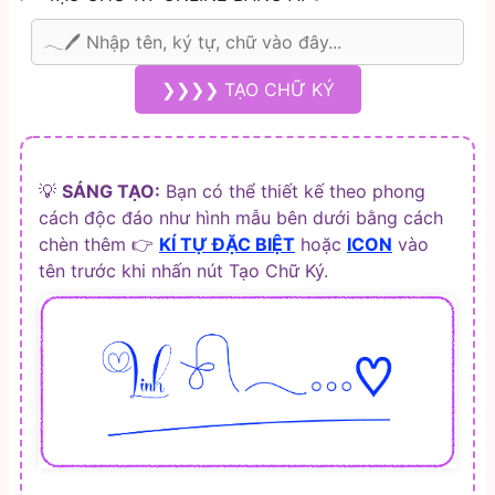
❯❯❯❯ TẠO CHỮ KÝ
💡
SÁNG TẠO:
Bạn có thể thiết kế theo phong
cách độc đáo như hình mẫu bên dưới bằng cách
chèn thêm 👉
KÍ TỰ ĐẶC BIỆT
hoặc
ICON
vào
tên trước khi nhấn nút Tạo Chữ Ký.