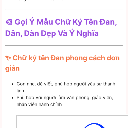
🎨 Gợi Ý Mẫu Chữ Ký Tên Đan,
Dân, Đàn Đẹp Và Ý Nghĩa
✨ Chữ ký tên
Đan
phong cách đơn
giản
Gọn nhẹ, dễ viết, phù hợp người yêu sự thanh
lịch
Phù hợp với người làm văn phòng, giáo viên,
nhân viên hành chính