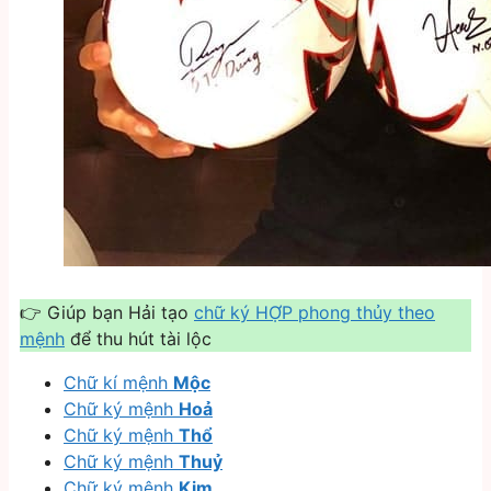
👉 Giúp bạn Hải tạo
chữ ký HỢP phong thủy theo
mệnh
để thu hút tài lộc
Chữ kí mệnh
Mộc
Chữ ký mệnh
Hoả
Chữ ký mệnh
Thổ
Chữ ký mệnh
Thuỷ
Chữ ký mệnh
Kim