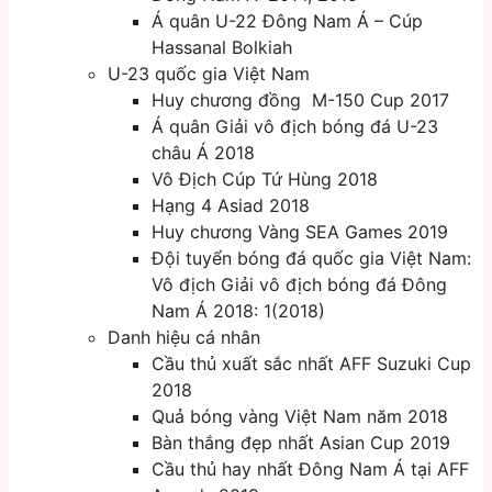
Á quân U-22 Đông Nam Á – Cúp
Hassanal Bolkiah
U-23 quốc gia Việt Nam
Huy chương đồng M-150 Cup 2017
Á quân Giải vô địch bóng đá U-23
châu Á 2018
Vô Địch Cúp Tứ Hùng 2018
Hạng 4 Asiad 2018
Huy chương Vàng SEA Games 2019
Đội tuyển bóng đá quốc gia Việt Nam:
Vô địch Giải vô địch bóng đá Đông
Nam Á 2018: 1(2018)
Danh hiệu cá nhân
Cầu thủ xuất sắc nhất AFF Suzuki Cup
2018
Quả bóng vàng Việt Nam năm 2018
Bàn thắng đẹp nhất Asian Cup 2019
Cầu thủ hay nhất Đông Nam Á tại AFF