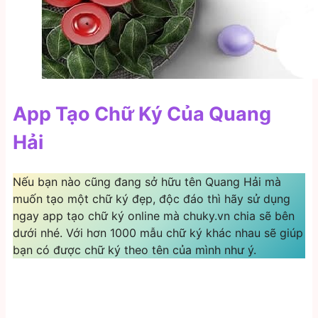
App Tạo Chữ Ký Của Quang
Hải
Nếu bạn nào cũng đang sở hữu tên Quang Hải mà
muốn tạo một chữ ký đẹp, độc đáo thì hãy sử dụng
ngay app tạo chữ ký online mà chuky.vn chia sẽ bên
dưới nhé. Với hơn 1000 mẫu chữ ký khác nhau sẽ giúp
bạn có được chữ ký theo tên của mình như ý.