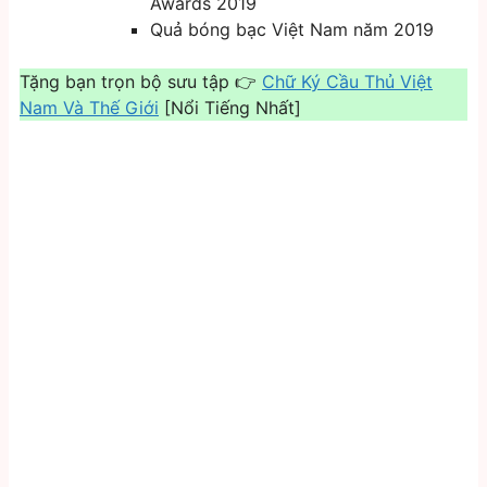
Awards 2019
Quả bóng bạc Việt Nam năm 2019
Tặng bạn trọn bộ sưu tập 👉
Chữ Ký Cầu Thủ Việt
Nam Và Thế Giới
[Nổi Tiếng Nhất]