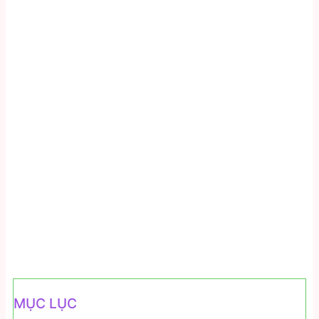
MỤC LỤC