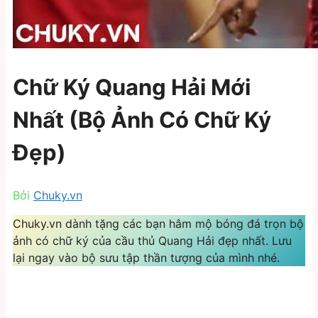
Chữ Ký Quang Hải Mới
Nhất (Bộ Ảnh Có Chữ Ký
Đẹp)
Bởi
Chuky.vn
Chuky.vn dành tặng các bạn hâm mộ bóng đá trọn bộ
ảnh có chữ ký của cầu thủ Quang Hải đẹp nhất. Lưu
lại ngay vào bộ sưu tập thần tượng của mình nhé.