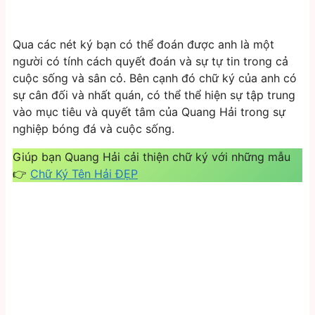
Qua các nét ký bạn có thể đoán được anh là một
người có tính cách quyết đoán và sự tự tin trong cả
cuộc sống và sân cỏ. Bên cạnh đó chữ ký của anh có
sự cân đối và nhất quán, có thể thể hiện sự tập trung
vào mục tiêu và quyết tâm của Quang Hải trong sự
nghiệp bóng đá và cuộc sống.
Giúp bạn Quang Hải cải thiện chữ ký với những mẫu
👉
Chữ Ký Tên Hải ĐẸP