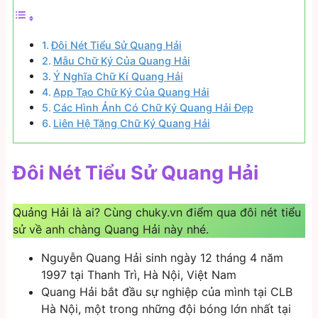
Đôi Nét Tiểu Sử Quang Hải
Mẫu Chữ Ký Của Quang Hải
Ý Nghĩa Chữ Kí Quang Hải
App Tạo Chữ Ký Của Quang Hải
Các Hình Ảnh Có Chữ Ký Quang Hải Đẹp
Liên Hệ Tặng Chữ Ký Quang Hải
Đôi Nét Tiểu Sử Quang Hải
Quảng Hải là ai? Cùng chuky.vn điểm qua đôi nét tiểu
sử về anh chàng Quang Hải này nhé.
Nguyễn Quang Hải sinh ngày 12 tháng 4 năm
1997 tại Thanh Trì, Hà Nội, Việt Nam
Quang Hải bắt đầu sự nghiệp của mình tại CLB
Hà Nội, một trong những đội bóng lớn nhất tại