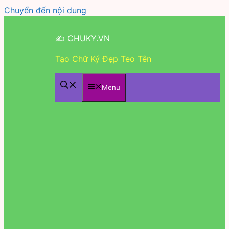
Chuyển đến nội dung
✍ CHUKY.VN
Tạo Chữ Ký Đẹp Teo Tên
Menu