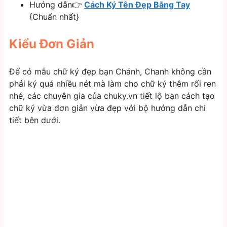
Hướng dẫn👉
Cách Ký Tên Đẹp Bằng Tay
{Chuẩn nhất}
Kiểu Đơn Giản
Để có mẫu chữ ký đẹp bạn Chánh, Chanh không cần
phải ký quá nhiều nét mà làm cho chữ ký thêm rối ren
nhé, các chuyên gia của chuky.vn tiết lộ bạn cách tạo
chữ ký vừa đơn giản vừa đẹp với bộ hướng dẫn chi
tiết bên dưới.