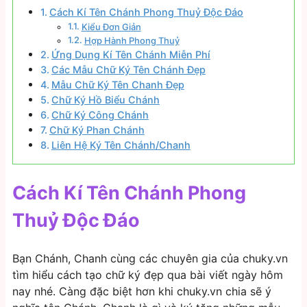
Cách Kí Tên Chánh Phong Thuỷ Độc Đáo
Kiểu Đơn Giản
Hợp Hành Phong Thuỷ
Ứng Dụng Kí Tên Chánh Miễn Phí
Các Mẫu Chữ Ký Tên Chánh Đẹp
Mẫu Chữ Ký Tên Chanh Đẹp
Chữ Ký Hồ Biểu Chánh
Chữ Ký Công Chánh
Chữ Ký Phan Chánh
Liên Hệ Ký Tên Chánh/Chanh
Cách Kí Tên Chánh Phong
Thuỷ Độc Đáo
Bạn Chánh, Chanh cùng các chuyên gia của chuky.vn
tìm hiểu cách tạo chữ ký đẹp qua bài viết ngày hôm
nay nhé. Càng đặc biệt hơn khi chuky.vn chia sẽ ý