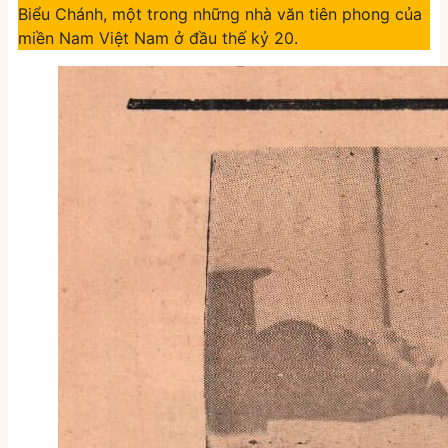
Biểu Chánh, một trong những nhà văn tiên phong của
miền Nam Việt Nam ở đầu thế kỷ 20.