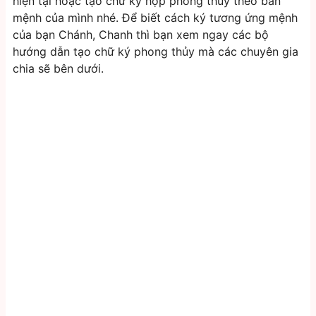
hiện tại hoặc tạo chữ ký hợp phong thủy theo bản
mệnh của mình nhé. Để biết cách ký tương ứng mệnh
của bạn Chánh, Chanh thì bạn xem ngay các bộ
hướng dẫn tạo chữ ký phong thủy mà các chuyên gia
chia sẽ bên dưới.