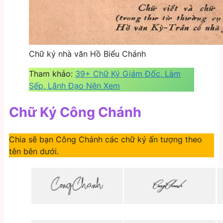
Chữ ký nhà văn Hồ Biểu Chánh
Tham khảo:
39+ Chữ Ký Giám Đốc, Làm
Sếp, Lãnh Đạo Nên Xem
Chữ Ký Công Chánh
Chia sẽ bạn Công Chánh các chữ ký ấn tượng theo
tên bên dưới.