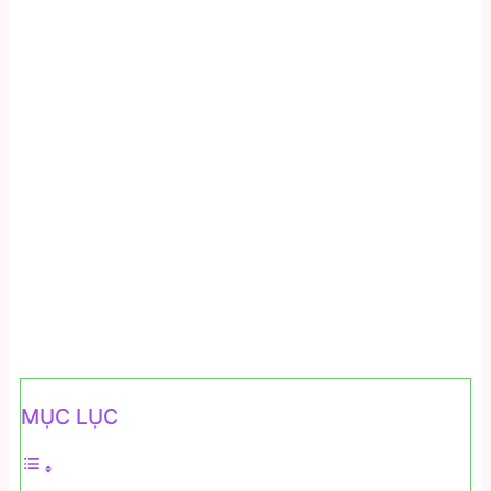
MỤC LỤC