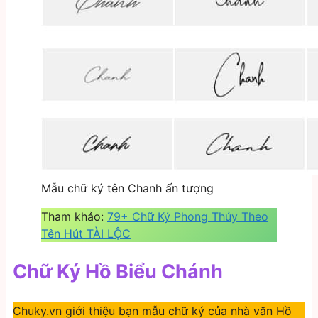
Mẫu chữ ký tên Chanh ấn tượng
Tham khảo:
79+ Chữ Ký Phong Thủy Theo
Tên Hút TÀI LỘC
Chữ Ký Hồ Biểu Chánh
Chuky.vn giới thiệu bạn mẫu chữ ký của nhà văn Hồ