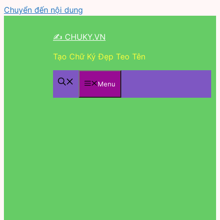
Chuyển đến nội dung
✍ CHUKY.VN
Tạo Chữ Ký Đẹp Teo Tên
Menu