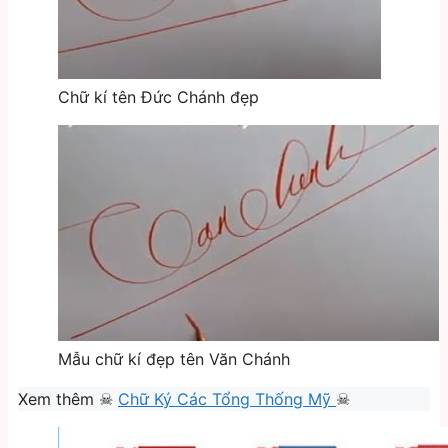
Chữ kí tên Đức Chánh đẹp
Mẫu chữ kí đẹp tên Văn Chánh
Xem thêm ☠
Chữ Ký Các Tổng Thống Mỹ
☠