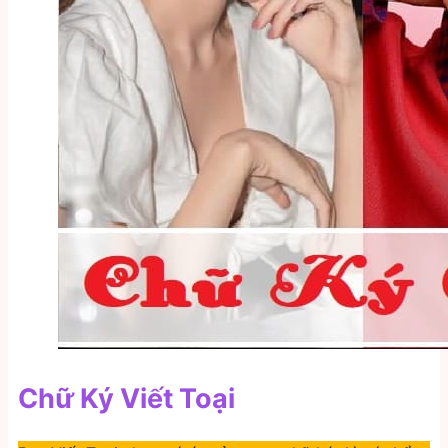
Chữ Ký Viết Toại