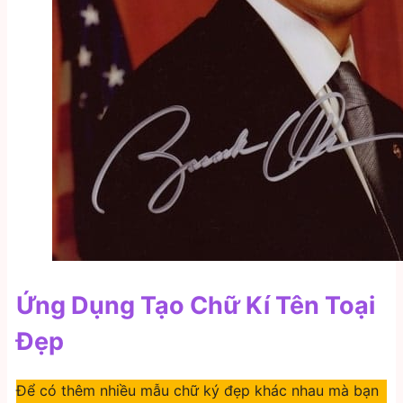
Ứng Dụng Tạo Chữ Kí Tên Toại
Đẹp
Để có thêm nhiều mẫu chữ ký đẹp khác nhau mà bạn