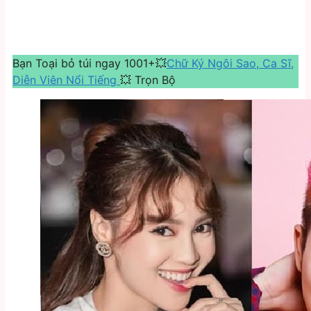
Bạn Toại bỏ túi ngay 1001+💥
Chữ Ký Ngôi Sao, Ca Sĩ,
Diễn Viên Nổi Tiếng
💥 Trọn Bộ