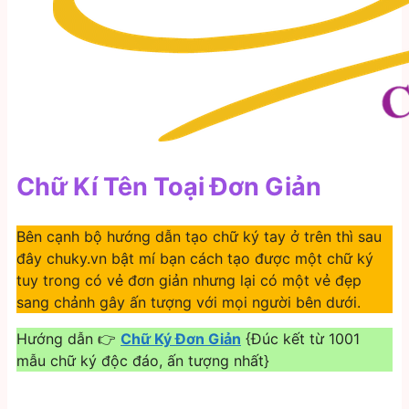
Chữ Kí Tên Toại Đơn Giản
Bên cạnh bộ hướng dẫn tạo chữ ký tay ở trên thì sau
đây chuky.vn bật mí bạn cách tạo được một chữ ký
tuy trong có vẻ đơn giản nhưng lại có một vẻ đẹp
sang chảnh gây ấn tượng với mọi người bên dưới.
Hướng dẫn 👉
Chữ Ký Đơn Giản
{Đúc kết từ 1001
mẫu chữ ký độc đáo, ấn tượng nhất}