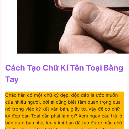
Cách Tạo Chữ Kí Tên Toại Bằng
Tay
Chắc hẳn có một chữ ký đẹp, độc đáo là ước muốn
của nhiều người, bởi ai cũng biết tầm quan trọng của
nó trong việc ký kết văn bản, giấy tờ. Vậy để có chữ
ký đẹp bạn Toại cần phải làm gì? Xem ngay câu trả lời
bên dưới bạn nhé, lưu ý khi bạn đã tạo được mẫu chữ