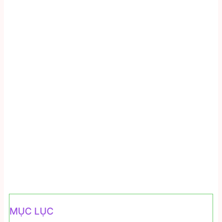
MỤC LỤC