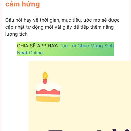
cảm hứng
Câu nói hay về thời gian, mục tiêu, ước mơ sẽ được
cập nhật tự động mỗi vài giây để tiếp thêm năng
lượng tích
CHIA SẼ APP HAY:
Tạo Lời Chúc Mừng Sinh
Nhật Online