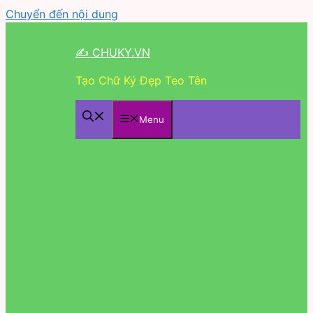
Chuyển đến nội dung
✍ CHUKY.VN
Tạo Chữ Ký Đẹp Teo Tên
Menu