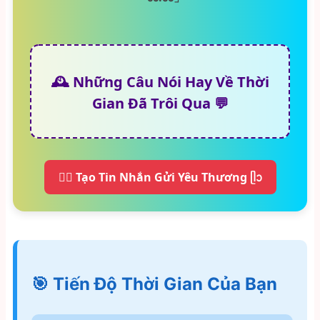
🕰 Những Câu Nói Hay Về Thời
Gian Đã Trôi Qua 💬
✍🏻 Tạo Tin Nhắn Gửi Yêu Thương ᥫᩣ
🎯 Tiến Độ Thời Gian Của Bạn