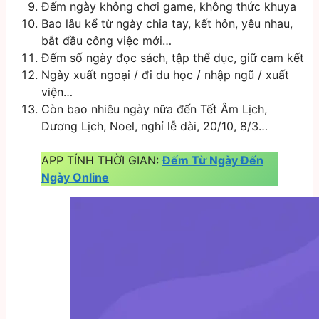
Đếm ngày không chơi game, không thức khuya
Bao lâu kể từ ngày chia tay, kết hôn, yêu nhau,
bắt đầu công việc mới…
Đếm số ngày đọc sách, tập thể dục, giữ cam kết
Ngày xuất ngoại / đi du học / nhập ngũ / xuất
viện…
Còn bao nhiêu ngày nữa đến Tết Âm Lịch,
Dương Lịch, Noel, nghỉ lễ dài, 20/10, 8/3…
APP TÍNH THỜI GIAN:
Đếm Từ Ngày Đến
Ngày Online