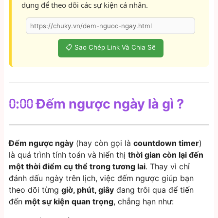
dụng để theo dõi các sự kiện cá nhân.
📋 Sao Chép Link Và Chia Sẽ
⩇:⩇⩇ Đếm ngược ngày là gì ?
Đếm ngược ngày
(hay còn gọi là
countdown timer
)
là quá trình tính toán và hiển thị
thời gian còn lại đến
một thời điểm cụ thể trong tương lai
. Thay vì chỉ
đánh dấu ngày trên lịch, việc đếm ngược giúp bạn
theo dõi từng
giờ, phút, giây
đang trôi qua để tiến
đến
một sự kiện quan trọng
, chẳng hạn như: