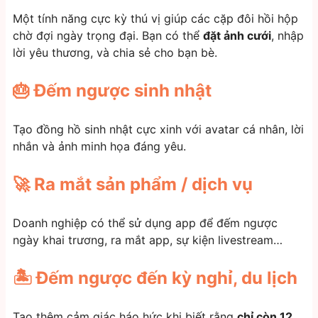
Một tính năng cực kỳ thú vị giúp các cặp đôi hồi hộp
chờ đợi ngày trọng đại. Bạn có thể
đặt ảnh cưới
, nhập
lời yêu thương, và chia sẻ cho bạn bè.
🎂 Đếm ngược sinh nhật
Tạo đồng hồ sinh nhật cực xinh với avatar cá nhân, lời
nhắn và ảnh minh họa đáng yêu.
🚀 Ra mắt sản phẩm / dịch vụ
Doanh nghiệp có thể sử dụng app để đếm ngược
ngày khai trương, ra mắt app, sự kiện livestream…
🏝 Đếm ngược đến kỳ nghỉ, du lịch
Tạo thêm cảm giác háo hức khi biết rằng
chỉ còn 12