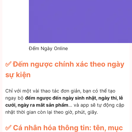
Đếm Ngày Online
✅ Đếm ngược chính xác theo ngày
sự kiện
Chỉ với một vài thao tác đơn giản, bạn có thể tạo
ngay bộ
đếm ngược đến ngày sinh nhật, ngày thi, lễ
cưới, ngày ra mắt sản phẩm
… và app sẽ tự động cập
nhật thời gian còn lại theo giờ, phút, giây.
✅ Cá nhân hóa thông tin: tên, mục