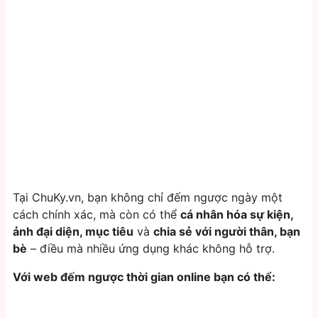
Tại ChuKy.vn, bạn không chỉ đếm ngược ngày một
cách chính xác, mà còn có thể
cá nhân hóa sự kiện,
ảnh đại diện, mục tiêu
và
chia sẻ với người thân, bạn
bè
– điều mà nhiều ứng dụng khác không hỗ trợ.
Với web đếm ngược thời gian online bạn có thể: