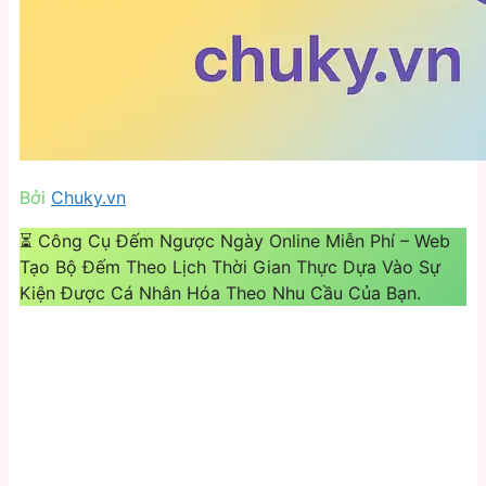
Bởi
Chuky.vn
⏳ Công Cụ Đếm Ngược Ngày Online Miễn Phí – Web
Tạo Bộ Đếm Theo Lịch Thời Gian Thực Dựa Vào Sự
Kiện Được Cá Nhân Hóa Theo Nhu Cầu Của Bạn.