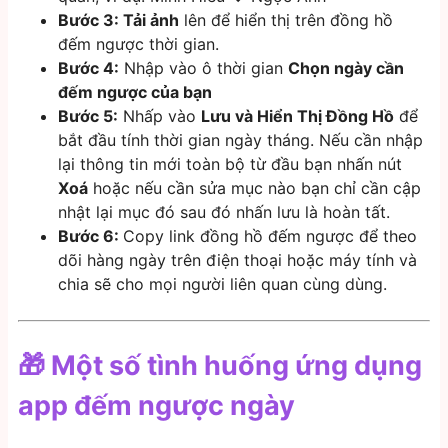
Bước 3: Tải ảnh
lên để hiển thị trên đồng hồ
đếm ngược thời gian.
Bước 4:
Nhập vào ô thời gian
Chọn ngày cần
đếm ngược của bạn
Bước 5:
Nhấp vào
Lưu và Hiển Thị Đồng Hồ
để
bắt đầu tính thời gian ngày tháng. Nếu cần nhập
lại thông tin mới toàn bộ từ đầu bạn nhấn nút
Xoá
hoặc nếu cần sửa mục nào bạn chỉ cần cập
nhật lại mục đó sau đó nhấn lưu là hoàn tất.
Bước 6:
Copy link đồng hồ đếm ngược để theo
dõi hàng ngày trên điện thoại hoặc máy tính và
chia sẽ cho mọi người liên quan cùng dùng.
🎁 Một số tình huống ứng dụng
app đếm ngược ngày