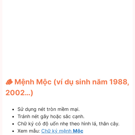
🪵 Mệnh Mộc (ví dụ sinh năm 1988,
2002…)
Sử dụng nét tròn mềm mại.
Tránh nét gãy hoặc sắc cạnh.
Chữ ký có độ uốn nhẹ theo hình lá, thân cây.
Xem mẫu:
Chữ ký mệnh
Mộc