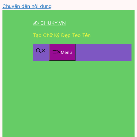
Chuyển đến nội dung
✍ CHUKY.VN
Tạo Chữ Ký Đẹp Teo Tên
Menu