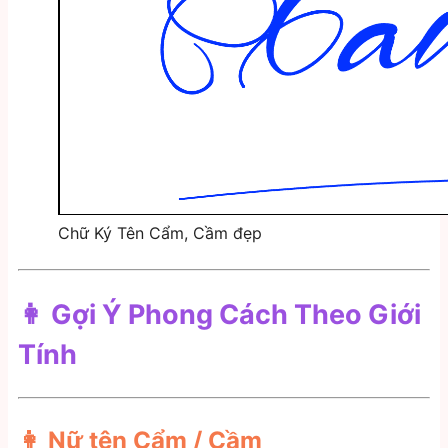
Chữ Ký Tên Cẩm, Cầm đẹp
👩 Gợi Ý Phong Cách Theo Giới
Tính
👩 Nữ tên Cẩm / Cầm