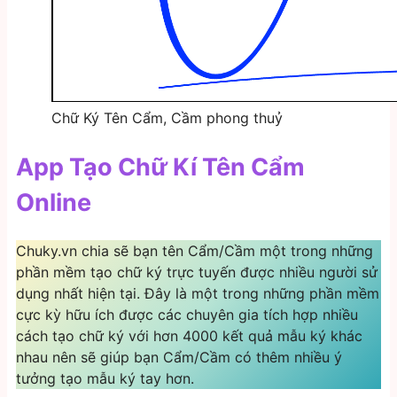
Chữ Ký Tên Cẩm, Cầm phong thuỷ
App Tạo Chữ Kí Tên Cẩm
Online
Chuky.vn chia sẽ bạn tên Cẩm/Cầm một trong những
phần mềm tạo chữ ký trực tuyến được nhiều người sử
dụng nhất hiện tại. Đây là một trong những phần mềm
cực kỳ hữu ích được các chuyên gia tích hợp nhiều
cách tạo chữ ký với hơn 4000 kết quả mẫu ký khác
nhau nên sẽ giúp bạn Cẩm/Cầm có thêm nhiều ý
tưởng tạo mẫu ký tay hơn.