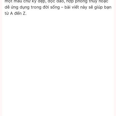
một mẫu chữ ký đẹp, độc đáo, hợp phong thủy hoặc
dễ ứng dụng trong đời sống – bài viết này sẽ giúp bạn
từ A đến Z.