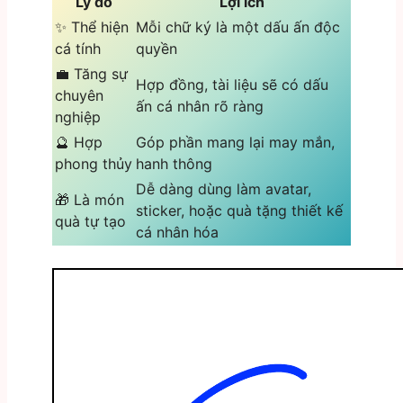
Lý do
Lợi ích
✨ Thể hiện
Mỗi chữ ký là một dấu ấn độc
cá tính
quyền
💼 Tăng sự
Hợp đồng, tài liệu sẽ có dấu
chuyên
ấn cá nhân rõ ràng
nghiệp
🔮 Hợp
Góp phần mang lại may mắn,
phong thủy
hanh thông
Dễ dàng dùng làm avatar,
🎁 Là món
sticker, hoặc quà tặng thiết kế
quà tự tạo
cá nhân hóa