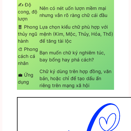
✍️ Độ
Nên có nét uốn lượn mềm mại
cong, độ
nhưng vẫn rõ ràng chữ cái đầu
lượn
🧧 Phong
Lựa chọn kiểu chữ phù hợp với
thủy ngũ
mệnh (Kim, Mộc, Thủy, Hỏa, Thổ)
hành
để tăng tài lộc
🎨 Phong
Bạn muốn chữ ký nghiêm túc,
cách cá
bay bổng hay phá cách?
nhân
Chữ ký dùng trên hợp đồng, văn
💼 Ứng
bản, hoặc chỉ để tạo dấu ấn
dụng
riêng trên mạng xã hội