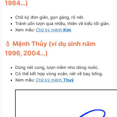
1984…)
Chữ ký đơn giản, gọn gàng, rõ nét.
Tránh uốn lượn quá nhiều, thiên về kiểu tối giản.
Xem mẫu:
Chữ ký mệnh
Kim
💧 Mệnh Thủy (ví dụ sinh năm
1996, 2004…)
Dùng nét cong, lượn mềm như dòng nước.
Có thể kết hợp vòng xoắn, nét vẽ bay bổng.
Xem mẫu:
Chữ ký mệnh
Thuỷ