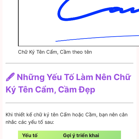
Chữ Ký Tên Cẩm, Cầm theo tên
🖋️ Những Yếu Tố Làm Nên Chữ
Ký Tên Cẩm, Cầm Đẹp
Khi thiết kế chữ ký tên Cẩm hoặc Cầm, bạn nên cân
nhắc các yếu tố sau:
Yếu tố
Gợi ý triển khai