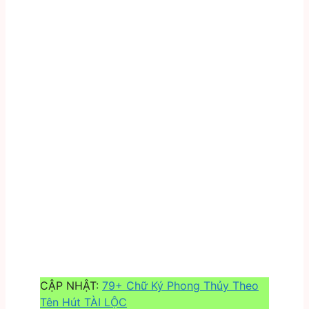
CẬP NHẬT:
79+ Chữ Ký Phong Thủy Theo
Tên Hút TÀI LỘC