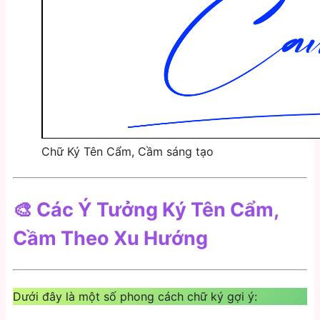
Chữ Ký Tên Cẩm, Cầm sáng tạo
🎨 Các Ý Tưởng Ký Tên Cẩm,
Cầm Theo Xu Hướng
Dưới đây là một số phong cách chữ ký gợi ý: