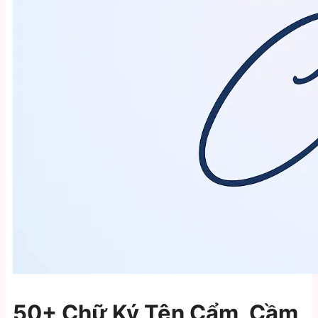
50+ Chữ Ký Tên Cẩm, Cầm