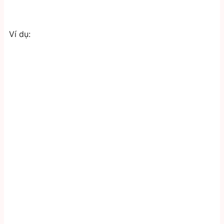
Ví dụ: