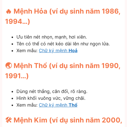
🔥 Mệnh Hỏa (ví dụ sinh năm 1986,
1994…)
Ưu tiên nét nhọn, mạnh, hơi xiên.
Tên có thể có nét kéo dài lên như ngọn lửa.
Xem mẫu:
Chữ ký mệnh
Hoả
🌏 Mệnh Thổ (ví dụ sinh năm 1990,
1991…)
Dùng nét thẳng, cân đối, rõ ràng.
Hình khối vuông vức, vững chãi.
Xem mẫu:
Chữ ký mệnh
Thổ
🛠️ Mệnh Kim (ví dụ sinh năm 2000,