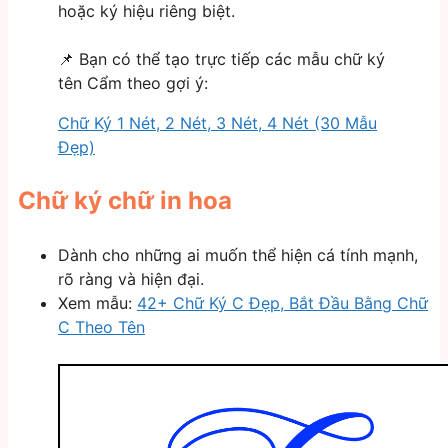
hoặc ký hiệu riêng biệt.
📌 Bạn có thể tạo trực tiếp các mẫu chữ ký
tên Cẩm theo gợi ý:
Chữ Ký 1 Nét, 2 Nét, 3 Nét, 4 Nét (30 Mẫu
Đẹp)
Chữ ký chữ in hoa
Dành cho những ai muốn thể hiện cá tính mạnh,
rõ ràng và hiện đại.
Xem mẫu:
42+ Chữ Ký C Đẹp, Bắt Đầu Bằng Chữ
C Theo Tên