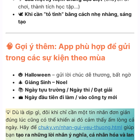
chơi, thành tích học tập…)
🕊️
Khi cần “tỏ tình” bằng cách nhẹ nhàng, sáng
tạo
🧠 Gợi ý thêm: App phù hợp để gửi
trong các sự kiện theo mùa
🎃
Halloween
– gửi lời chúc dễ thương, bất ngờ
🎄
Giáng Sinh – Noel
📚
Ngày tựu trường / Ngày thi / Đạt giải
💼
Ngày đầu tiên đi làm / vào công ty mới
💡 Dù là dịp gì, đôi khi chỉ cần một tin nhắn đơn giản
đúng lúc cũng có thể khiến ai đó cảm thấy ấm lòng cả
ngày. Hãy để
chuky.vn/nhan-gui-yeu-thuong.html
giúp
bạn
tạo ra những lời nhắn ý nghĩa, cá nhân hóa và lan