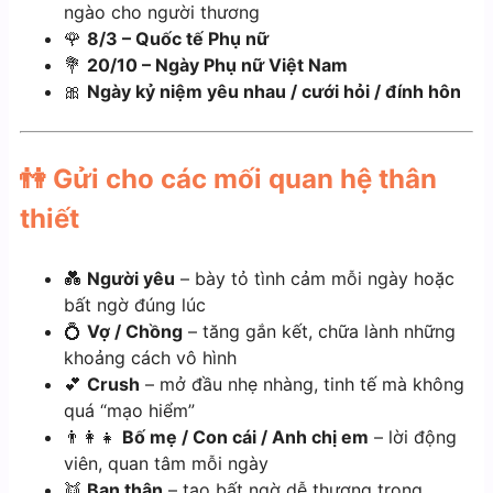
ngào cho người thương
🌹
8/3 – Quốc tế Phụ nữ
💐
20/10 – Ngày Phụ nữ Việt Nam
🎀
Ngày kỷ niệm yêu nhau / cưới hỏi / đính hôn
👫 Gửi cho các mối quan hệ thân
thiết
💑
Người yêu
– bày tỏ tình cảm mỗi ngày hoặc
bất ngờ đúng lúc
💍
Vợ / Chồng
– tăng gắn kết, chữa lành những
khoảng cách vô hình
💕
Crush
– mở đầu nhẹ nhàng, tinh tế mà không
quá “mạo hiểm”
👨‍👩‍👧
Bố mẹ / Con cái / Anh chị em
– lời động
viên, quan tâm mỗi ngày
👯
Bạn thân
– tạo bất ngờ dễ thương trong