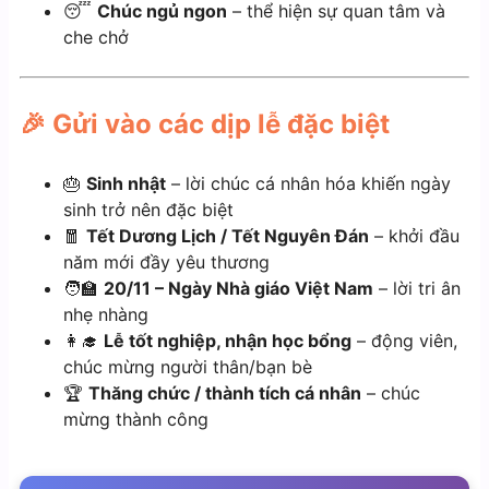
😴
Chúc ngủ ngon
– thể hiện sự quan tâm và
che chở
🎉 Gửi vào các dịp lễ đặc biệt
🎂
Sinh nhật
– lời chúc cá nhân hóa khiến ngày
sinh trở nên đặc biệt
🧧
Tết Dương Lịch / Tết Nguyên Đán
– khởi đầu
năm mới đầy yêu thương
🧑‍🏫
20/11 – Ngày Nhà giáo Việt Nam
– lời tri ân
nhẹ nhàng
👩‍🎓
Lễ tốt nghiệp, nhận học bổng
– động viên,
chúc mừng người thân/bạn bè
🏆
Thăng chức / thành tích cá nhân
– chúc
mừng thành công