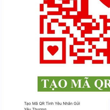
Tạo Mã QR Tình Yêu Nhắn Gửi
Yêu Thương