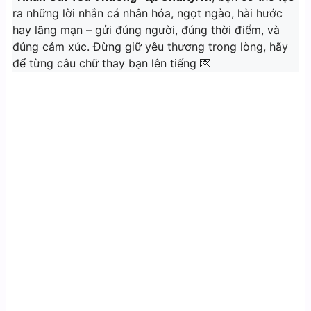
ra những lời nhắn cá nhân hóa, ngọt ngào, hài hước
hay lãng mạn – gửi đúng người, đúng thời điểm, và
đúng cảm xúc. Đừng giữ yêu thương trong lòng, hãy
để từng câu chữ thay bạn lên tiếng 💌