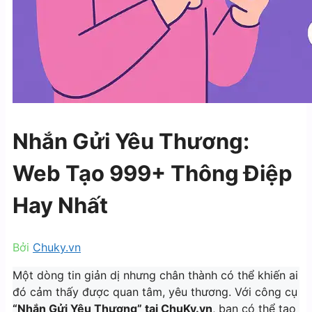
Nhắn Gửi Yêu Thương:
Web Tạo 999+ Thông Điệp
Hay Nhất
Bởi
Chuky.vn
Một dòng tin giản dị nhưng chân thành có thể khiến ai
đó cảm thấy được quan tâm, yêu thương. Với công cụ
“Nhắn Gửi Yêu Thương” tại ChuKy.vn
, bạn có thể tạo