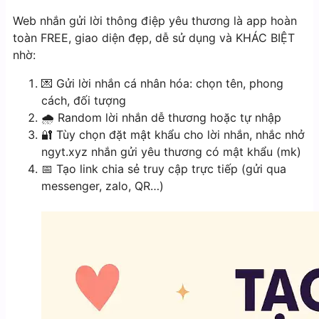
Web nhắn gửi lời thông điệp yêu thương là app hoàn
toàn FREE, giao diện đẹp, dễ sử dụng và KHÁC BIỆT
nhờ:
💌 Gửi lời nhắn cá nhân hóa: chọn tên, phong
cách, đối tượng
🌧️ Random lời nhắn dễ thương hoặc tự nhập
🔐 Tùy chọn đặt mật khẩu cho lời nhắn, nhắc nhở
ngyt.xyz nhắn gửi yêu thương có mật khẩu (mk)
📅 Tạo link chia sẻ truy cập trực tiếp (gửi qua
messenger, zalo, QR…)