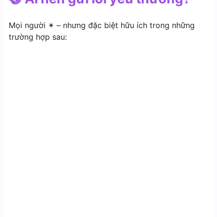
Mọi người ✴ – nhưng đặc biệt hữu ích trong những
trường hợp sau: