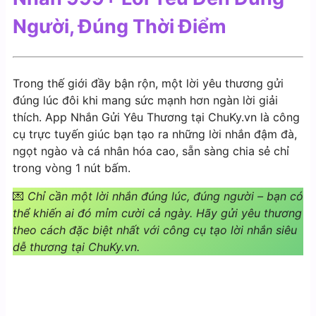
Người, Đúng Thời Điểm
Trong thế giới đầy bận rộn, một lời yêu thương gửi
đúng lúc đôi khi mang sức mạnh hơn ngàn lời giải
thích. App Nhắn Gửi Yêu Thương tại ChuKy.vn là công
cụ trực tuyến giúc bạn tạo ra những lời nhắn đậm đà,
ngọt ngào và cá nhân hóa cao, sẵn sàng chia sẻ chỉ
trong vòng 1 nút bấm.
💌
Chỉ cần một lời nhắn đúng lúc, đúng người – bạn có
thể khiến ai đó mỉm cười cả ngày. Hãy gửi yêu thương
theo cách đặc biệt nhất với công cụ tạo lời nhắn siêu
dễ thương tại ChuKy.vn.