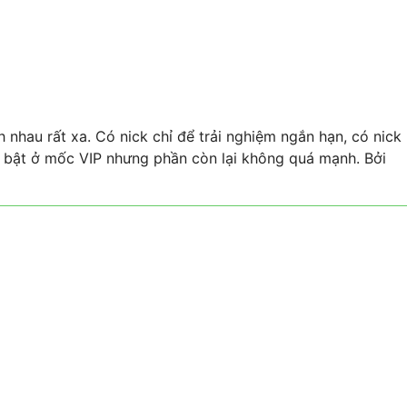
nh nhau rất xa. Có nick chỉ để trải nghiệm ngắn hạn, có nick
nổi bật ở mốc VIP nhưng phần còn lại không quá mạnh. Bởi