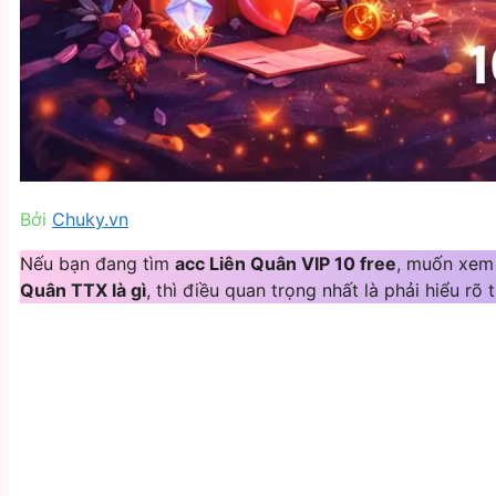
Bởi
Chuky.vn
Nếu bạn đang tìm
acc Liên Quân VIP 10 free
, muốn xe
Quân TTX là gì
, thì điều quan trọng nhất là phải hiểu rõ