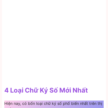
4 Loại Chữ Ký Số Mới Nhất
Hiện nay, có bốn loại chữ ký số phổ biến nhất trên thị