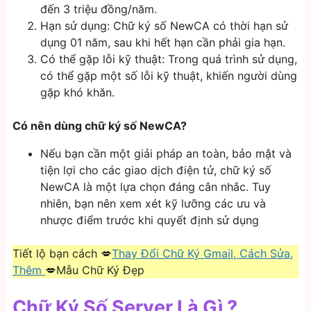
đến 3 triệu đồng/năm.
Hạn sử dụng: Chữ ký số NewCA có thời hạn sử
dụng 01 năm, sau khi hết hạn cần phải gia hạn.
Có thể gặp lỗi kỹ thuật: Trong quá trình sử dụng,
có thể gặp một số lỗi kỹ thuật, khiến người dùng
gặp khó khăn.
Có nên dùng chữ ký số NewCA?
Nếu bạn cần một giải pháp an toàn, bảo mật và
tiện lợi cho các giao dịch điện tử, chữ ký số
NewCA là một lựa chọn đáng cân nhắc. Tuy
nhiên, bạn nên xem xét kỹ lưỡng các ưu và
nhược điểm trước khi quyết định sử dụng
Tiết lộ bạn cách 💋
Thay Đổi Chữ Ký Gmail, Cách Sửa,
Thêm
💋Mẫu Chữ Ký Đẹp
Chữ Ký Số Server Là Gì ?