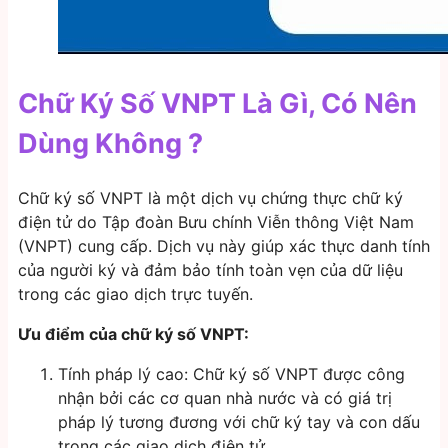
Chữ Ký Số VNPT Là Gì, Có Nên
Dùng Không ?
Chữ ký số VNPT là một dịch vụ chứng thực chữ ký
điện tử do Tập đoàn Bưu chính Viễn thông Việt Nam
(VNPT) cung cấp. Dịch vụ này giúp xác thực danh tính
của người ký và đảm bảo tính toàn vẹn của dữ liệu
trong các giao dịch trực tuyến.
Ưu điểm của chữ ký số VNPT:
Tính pháp lý cao: Chữ ký số VNPT được công
nhận bởi các cơ quan nhà nước và có giá trị
pháp lý tương đương với chữ ký tay và con dấu
trong các giao dịch điện tử.