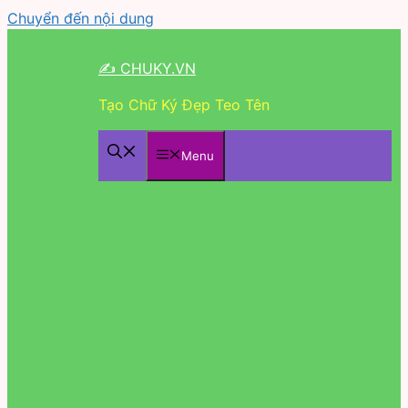
Chuyển đến nội dung
✍ CHUKY.VN
Tạo Chữ Ký Đẹp Teo Tên
Menu