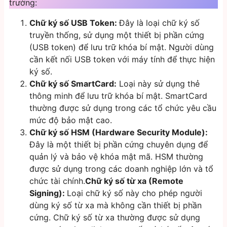
trường:
Chữ ký số USB Token:
Đây là loại chữ ký số
truyền thống, sử dụng một thiết bị phần cứng
(USB token) để lưu trữ khóa bí mật. Người dùng
cần kết nối USB token với máy tính để thực hiện
ký số.
Chữ ký số SmartCard:
Loại này sử dụng thẻ
thông minh để lưu trữ khóa bí mật. SmartCard
thường được sử dụng trong các tổ chức yêu cầu
mức độ bảo mật cao.
Chữ ký số HSM (Hardware Security Module):
Đây là một thiết bị phần cứng chuyên dụng để
quản lý và bảo vệ khóa mật mã. HSM thường
được sử dụng trong các doanh nghiệp lớn và tổ
chức tài chính.
Chữ ký số từ xa (Remote
Signing):
Loại chữ ký số này cho phép người
dùng ký số từ xa mà không cần thiết bị phần
cứng. Chữ ký số từ xa thường được sử dụng