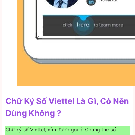
Chữ Ký Số Viettel Là Gì, Có Nên
Dùng Không ?
Chữ ký số Viettel, còn được gọi là Chứng thư số