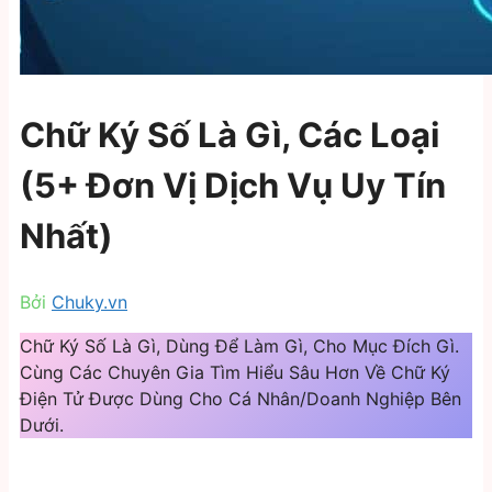
Chữ Ký Số Là Gì, Các Loại
(5+ Đơn Vị Dịch Vụ Uy Tín
Nhất)
Bởi
Chuky.vn
Chữ Ký Số Là Gì, Dùng Để Làm Gì, Cho Mục Đích Gì.
Cùng Các Chuyên Gia Tìm Hiểu Sâu Hơn Về Chữ Ký
Điện Tử Được Dùng Cho Cá Nhân/Doanh Nghiệp Bên
Dưới.