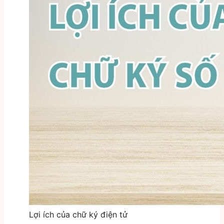
Lợi ích của chữ ký điện tử