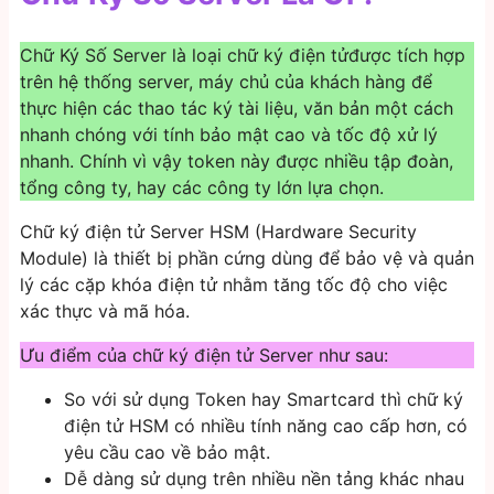
Chữ Ký Số Server là loại chữ ký điện tửđược tích hợp
trên hệ thống server, máy chủ của khách hàng để
thực hiện các thao tác ký tài liệu, văn bản một cách
nhanh chóng với tính bảo mật cao và tốc độ xử lý
nhanh. Chính vì vậy token này được nhiều tập đoàn,
tổng công ty, hay các công ty lớn lựa chọn.
Chữ ký điện tử Server HSM (Hardware Security
Module) là thiết bị phần cứng dùng để bảo vệ và quản
lý các cặp khóa điện tử nhằm tăng tốc độ cho việc
xác thực và mã hóa.
Ưu điểm của chữ ký điện tử Server như sau:
So với sử dụng Token hay Smartcard thì chữ ký
điện tử HSM có nhiều tính năng cao cấp hơn, có
yêu cầu cao về bảo mật.
Dễ dàng sử dụng trên nhiều nền tảng khác nhau