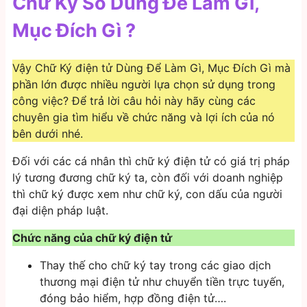
Chữ Ký Số Dùng Để Làm Gì,
Mục Đích Gì ?
Vậy Chữ Ký điện tử Dùng Để Làm Gì, Mục Đích Gì mà
phần lớn được nhiều người lựa chọn sử dụng trong
công việc? Để trả lời câu hỏi này hãy cùng các
chuyên gia tìm hiểu về chức năng và lợi ích của nó
bên dưới nhé.
Đối với các cá nhân thì chữ ký điện tử có giá trị pháp
lý tương đương chữ ký ta, còn đối với doanh nghiệp
thì chữ ký được xem như chữ ký, con dấu của người
đại diện pháp luật.
Chức năng của chữ ký điện tử
Thay thế cho chữ ký tay trong các giao dịch
thương mại điện tử như chuyển tiền trực tuyến,
đóng bảo hiểm, hợp đồng điện tử….