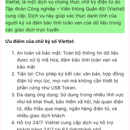
Viettel, là một dịch vụ chứng thực chữ ký điện tử do
Tập đoàn Công nghiệp – Viễn thông Quân đội (Viettel)
cung cấp. Dịch vụ này giúp xác thực danh tính của
người ký và đảm bảo tính toàn vẹn của dữ liệu trong
các giao dịch trực tuyến
Ưu điểm của chữ ký số Viettel:
An toàn và bảo mật: Toàn bộ thông tin dữ liệu
được xử lý mã hóa, đảm bảo tính toàn vẹn và
bảo mật
Tiện lợi: Cho phép ký kết các văn bản, hợp đồng
điện tử mọi lúc, mọi nơi mà không cần thiết bị
phần cứng như USB Token.
Đa dạng ứng dụng: Sử dụng trong nhiều lĩnh vực
như kê khai thuế, bảo hiểm xã hội, hải quan điện
tử, đấu thầu qua mạng, ngân hàng điện tử, và
nhiều giao dịch khách
Hỗ trợ 24/7: Viettel cung cấp dịch vụ hỗ trợ
khách hàng 24/7 tại 63 tỉnh/thành phố