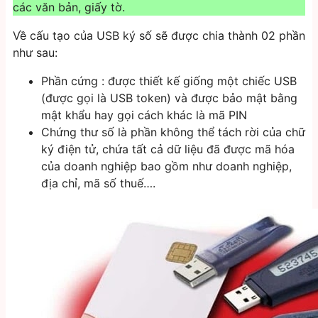
các văn bản, giấy tờ.
Về cấu tạo của USB ký số sẽ được chia thành 02 phần
như sau:
Phần cứng : được thiết kế giống một chiếc USB
(được gọi là USB token) và được bảo mật bằng
mật khẩu hay gọi cách khác là mã PIN
Chứng thư số là phần không thể tách rời của chữ
ký điện tử, chứa tất cả dữ liệu đã được mã hóa
của doanh nghiệp bao gồm như doanh nghiệp,
địa chỉ, mã số thuế….