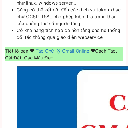
như linux, windows server…
Cũng có thể kết nối đến các dịch vụ token khác
như OCSP, TSA…cho phép kiểm tra trạng thái
của chứng thư số người dùng.
Có khả năng tích hợp đa nền tảng cho hệ thống
đối tác thông qua giao diện webservice
Tiết lộ bạn ❤️️
Tạo Chữ Ký Gmail Online
❤️️Cách Tạo,
Cài Đặt, Các Mẫu Đẹp