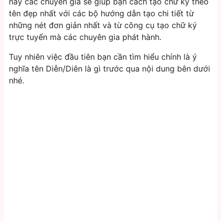
này các chuyên gia sẽ giúp bạn cách tạo chữ ký theo
tên đẹp nhất với các bộ hướng dẫn tạo chi tiết từ
những nét đơn giản nhất và từ công cụ tạo chữ ký
trực tuyến mà các chuyên gia phát hành.
Tuy nhiên việc đầu tiên bạn cần tìm hiểu chính là ý
nghĩa tên Diễn/Diên là gì trước qua nội dung bên dưới
nhé.