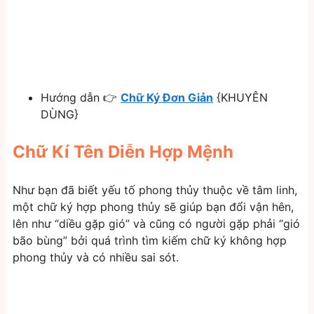
Hướng dẫn 👉
Chữ Ký Đơn Giản
{KHUYÊN
DÙNG}
Chữ Kí Tên Diễn Hợp Mệnh
Như bạn đã biết yếu tố phong thủy thuộc về tâm linh,
một chữ ký hợp phong thủy sẽ giúp bạn đổi vận hên,
lên như “diều gặp gió” và cũng có người gặp phải “gió
bão bùng” bởi quá trình tìm kiếm chữ ký không hợp
phong thủy và có nhiều sai sót.