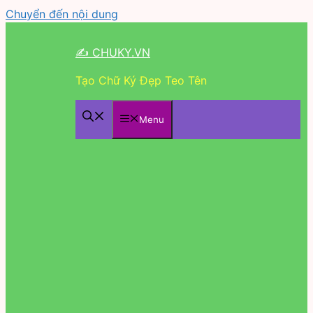
Chuyển đến nội dung
✍ CHUKY.VN
Tạo Chữ Ký Đẹp Teo Tên
Menu