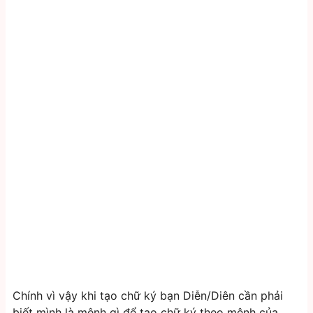
Chính vì vậy khi tạo chữ ký bạn Diễn/Diên cần phải
biết mình là mệnh gì để tạo chữ ký theo mệnh của