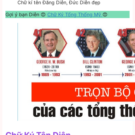
Chữ kí tên Đăng Diễn, Đức Diễn đẹp
Gợi ý bạn Diễn 😍
Chữ Ký Tổng Thống Mỹ
😍