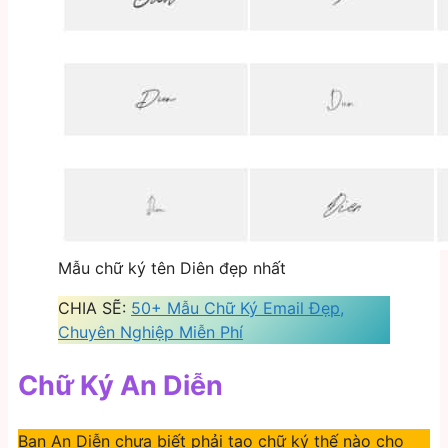
Mẫu chữ ký tên Diên đẹp nhất
CHIA SẼ:
50+ Mẫu Chữ Ký Email Đẹp,
Chuyên Nghiệp Miễn Phí
Chữ Ký An Diễn
Bạn An Diễn chưa biết phải tạo chữ ký thế nào cho