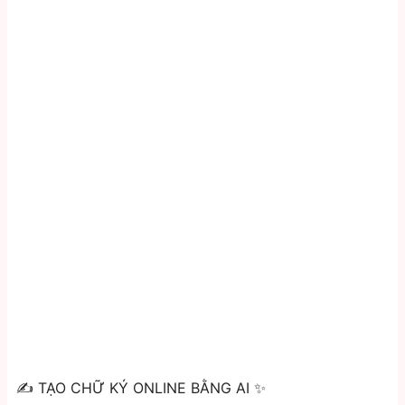
✍️ TẠO CHỮ KÝ ONLINE BẰNG AI ✨