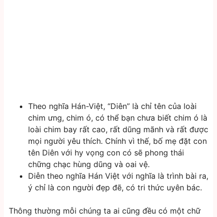
Theo nghĩa Hán-Việt, “Diên” là chỉ tên của loài
chim ưng, chim ó, có thể bạn chưa biết chim ó là
loài chim bay rất cao, rất dũng mãnh và rất được
mọi người yêu thích. Chính vì thế, bố mẹ đặt con
tên Diên với hy vọng con có sẽ phong thái
chững chạc hùng dũng và oai vệ.
Diễn theo nghĩa Hán Việt với nghĩa là trình bài ra,
ý chỉ là con người đẹp đẽ, có tri thức uyên bác.
Thông thường mỗi chúng ta ai cũng đều có một chữ