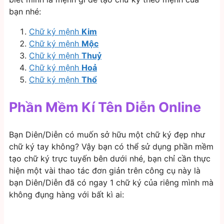
bạn nhé:
Chữ ký mệnh
Kim
Chữ ký mệnh
Mộc
Chữ ký mệnh
Thuỷ
Chữ ký mệnh
Hoả
Chữ ký mệnh
Thổ
Phần Mềm Kí Tên Diễn Online
Bạn Diên/Diễn có muốn sở hữu một chữ ký đẹp như
chữ ký tay không? Vậy bạn có thể sử dụng phần mềm
tạo chữ ký trực tuyến bên dưới nhé, bạn chỉ cần thực
hiện một vài thao tác đơn giản trên công cụ này là
bạn Diên/Diễn đã có ngay 1 chữ ký của riêng mình mà
không đụng hàng với bất kì ai: