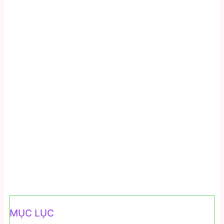
MỤC LỤC