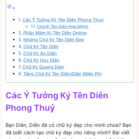
Các Ý Tưởng Ký Tên Diễn Phong Thuỷ
Chữ Kí Tên Diễn Hợp Mệnh
Phần Mềm Kí Tên Diễn Online
Những Chữ Ký Tên Diễn Đẹp
Chữ Ký Tên Diên
Chữ Ký An Diễn
Chữ Ký Huy Diễn
Chữ Ký Quang Diễn
Tặng Chữ Ký Tên Diễn/Diên Miễn Phí
Các Ý Tưởng Ký Tên Diễn
Phong Thuỷ
Bạn Diên, Diễn đã có chữ ký đẹp cho mình chưa? Bạn
đã biết cách tạo chữ ký đẹp cho riêng mình? Bài viết