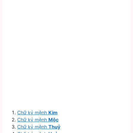
Chữ ký mệnh
Kim
Chữ ký mệnh
Mộc
Chữ ký mệnh
Thuỷ