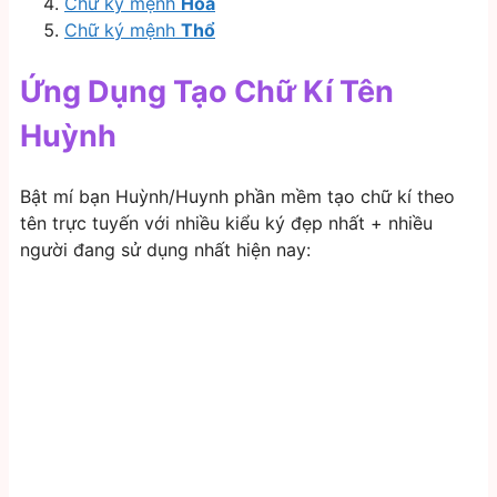
Chữ ký mệnh
Hoả
Chữ ký mệnh
Thổ
Ứng Dụng Tạo Chữ Kí Tên
Huỳnh
Bật mí bạn Huỳnh/Huynh phần mềm tạo chữ kí theo
tên trực tuyến với nhiều kiểu ký đẹp nhất + nhiều
người đang sử dụng nhất hiện nay: