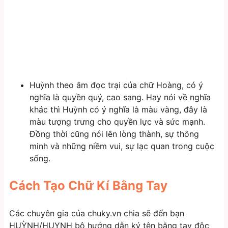
Huỳnh theo âm đọc trại của chữ Hoàng, có ý
nghĩa là quyền quý, cao sang. Hay nói về nghĩa
khác thì Huỳnh có ý nghĩa là màu vàng, đây là
màu tượng trưng cho quyền lực và sức mạnh.
Đồng thời cũng nói lên lòng thành, sự thông
minh và những niềm vui, sự lạc quan trong cuộc
sống.
Cách Tạo Chữ Kí Bằng Tay
Các chuyên gia của chuky.vn chia sẽ đến bạn
HUỲNH/HUYNH bộ hướng dẫn ký tên bằng tay độc