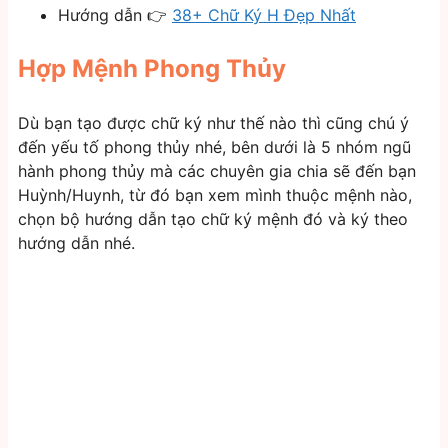
Hướng dẫn 👉
38+ Chữ Ký H Đẹp Nhất
Hợp Mệnh Phong Thủy
Dù bạn tạo được chữ ký như thế nào thì cũng chú ý
đến yếu tố phong thủy nhé, bên dưới là 5 nhóm ngũ
hành phong thủy mà các chuyên gia chia sẽ đến bạn
Huỳnh/Huynh, từ đó bạn xem mình thuộc mệnh nào,
chọn bộ hướng dẫn tạo chữ ký mệnh đó và ký theo
hướng dẫn nhé.