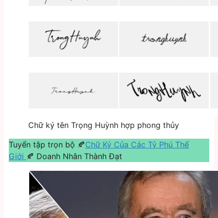
Chữ ký tên Trọng Huỳnh hợp phong thủy
Tuyển tập trọn bộ 🍂
Chữ Ký Của Các Tỷ Phú Thế
Giới
🍂 Doanh Nhân Thành Đạt