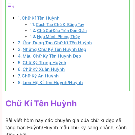
Chữ Kí Tên Huỳnh
Cách Tạo Chữ Kí Bằng Tay
Chữ Cái Đầu Tiên Đơn Giản
Hợp Mệnh Phong Thủy
Ứng Dụng Tạo Chữ Kí Tên Huỳnh
Những Chữ Ký Tên Huỳnh Đẹp
Mẫu Chữ Ký Tên Huynh Đẹp
Chữ Ký Trọng Huỳnh
Chữ Ký Xuân Huỳnh
Chữ Ký An Huỳnh
Liên Hệ Kí Tên Huynh/Huỳnh
Chữ Kí Tên Huỳnh
Bài viết hôm nay các chuyên gia của chữ kí đẹp sẽ
tặng bạn Huỳnh/Huynh mẫu chữ ký sang chảnh, sành
điệu nhất.