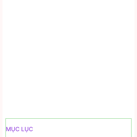
MỤC LỤC