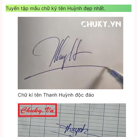
Tuyển tập mẫu chữ ký tên Huỳnh đẹp nhất.
Chữ kí tên Thanh Huỳnh độc đáo