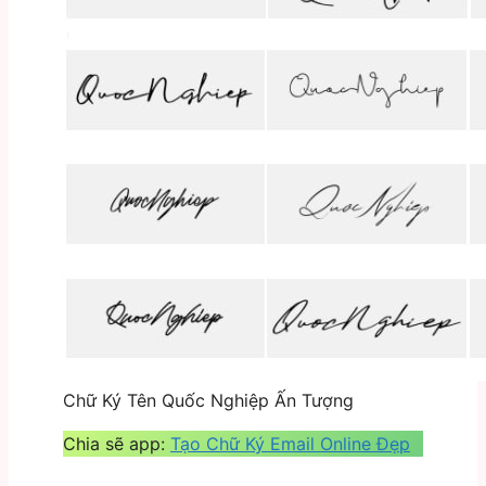
Chữ Ký Tên Quốc Nghiệp Ấn Tượng
Chia sẽ app:
Tạo Chữ Ký Email Online Đẹp