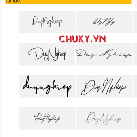
tài lộc.