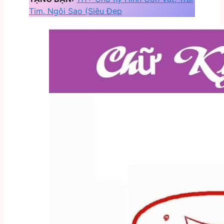
Tim, Ngôi Sao (Siêu Đẹp