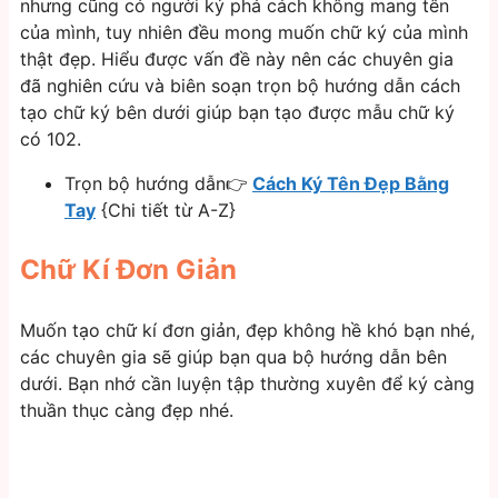
nhưng cũng có người ký phá cách không mang tên
của mình, tuy nhiên đều mong muốn chữ ký của mình
thật đẹp. Hiểu được vấn đề này nên các chuyên gia
đã nghiên cứu và biên soạn trọn bộ hướng dẫn cách
tạo chữ ký bên dưới giúp bạn tạo được mẫu chữ ký
có 102.
Trọn bộ hướng dẫn👉
Cách Ký Tên Đẹp Bằng
Tay
{Chi tiết từ A-Z}
Chữ Kí Đơn Giản
Muốn tạo chữ kí đơn giản, đẹp không hề khó bạn nhé,
các chuyên gia sẽ giúp bạn qua bộ hướng dẫn bên
dưới. Bạn nhớ cần luyện tập thường xuyên để ký càng
thuần thục càng đẹp nhé.