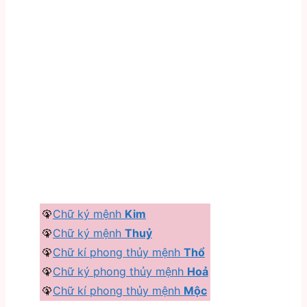
🦚
Chữ ký mệnh
Kim
🦚
Chữ ký mệnh
Thuỷ
🦚
Chữ kí phong thủy mệnh
Thổ
🦚
Chữ ký phong thủy mệnh
Hoả
🦚
Chữ kí phong thủy mệnh
Mộc