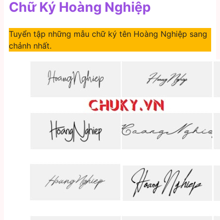
Chữ Ký Hoàng Nghiệp
Tuyển tập những mẫu chữ ký tên Hoàng Nghiệp sang
chảnh nhất.