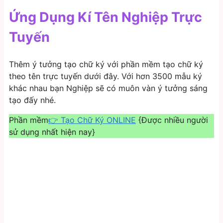
Ứng Dụng Kí Tên Nghiệp Trực
Tuyến
Thêm ý tưởng tạo chữ ký với phần mềm tạo chữ ký
theo tên trực tuyến dưới đây. Với hơn 3500 mẫu ký
khác nhau bạn Nghiệp sẽ có muôn vàn ý tưởng sáng
tạo đấy nhé.
Phần mềm
👉 Tạo Chữ Ký ONLINE
{Được nhiều người
sử dụng nhất hiện nay}