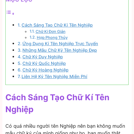
Cách Sáng Tạo Chữ Kí Tên Nghiệp
Chữ Kí Đơn Giản
Hợp Phong Thủy
Ứng Dụng Kí Tên Nghiệp Trực Tuyến
Những Mẫu Chữ Ký Tên Nghiệp Đẹp
Chữ Ký Duy Nghiệp
Chữ Ký Quốc Nghiệp
Chữ Ký Hoàng Nghiệp
Liên Hệ Ký Tên Nghiệp Miễn Phí
Cách Sáng Tạo Chữ Kí Tên
Nghiệp
Có quá nhiều người tên Nghiệp nên bạn không muốn
mẫu chữ ký của mình giống như họ, bạn muốn thật