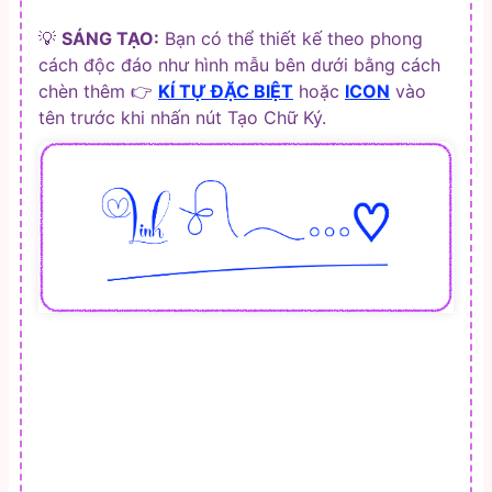
💡
SÁNG TẠO:
Bạn có thể thiết kế theo phong
cách độc đáo như hình mẫu bên dưới bằng cách
chèn thêm 👉
KÍ TỰ ĐẶC BIỆT
hoặc
ICON
vào
tên trước khi nhấn nút Tạo Chữ Ký.