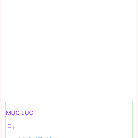
MỤC LỤC