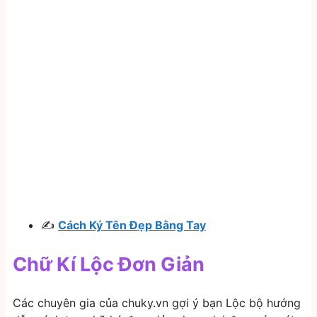
✍
Cách Ký Tên Đẹp Bằng Tay
Chữ Kí Lộc Đơn Giản
Các chuyên gia của chuky.vn gợi ý bạn Lộc bộ hướng