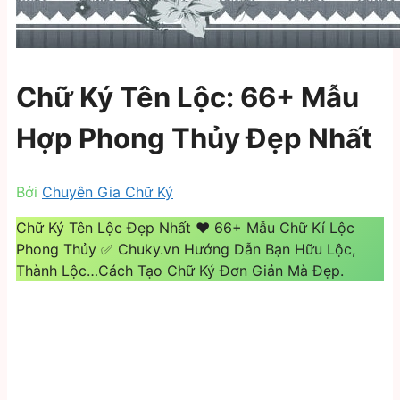
Chữ Ký Tên Lộc: 66+ Mẫu
Hợp Phong Thủy Đẹp Nhất
Bởi
Chuyên Gia Chữ Ký
Chữ Ký Tên Lộc Đẹp Nhất ❤️️ 66+ Mẫu Chữ Kí Lộc
Phong Thủy ✅ Chuky.vn Hướng Dẫn Bạn Hữu Lộc,
Thành Lộc…Cách Tạo Chữ Ký Đơn Giản Mà Đẹp.