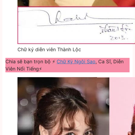
Chữ ký diễn viên Thành Lộc
Chia sẽ bạn trọn bộ ⚡
Chữ Ký Ngôi Sao
, Ca Sĩ, Diễn
Viên Nổi Tiếng⚡