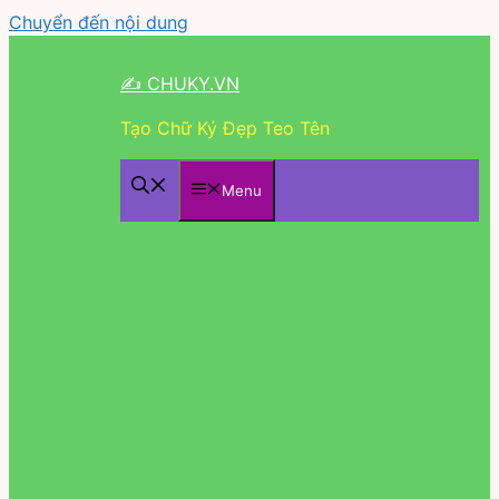
Chuyển đến nội dung
✍ CHUKY.VN
Tạo Chữ Ký Đẹp Teo Tên
Menu