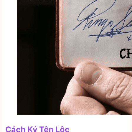
Cách Ký Tên Lộc