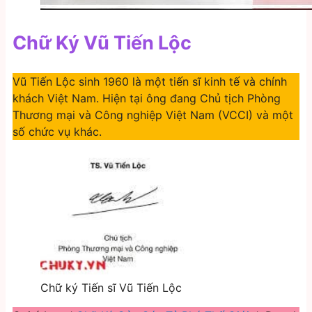
Chữ Ký Vũ Tiến Lộc
Vũ Tiến Lộc sinh 1960 là một tiến sĩ kinh tế và chính
khách Việt Nam. Hiện tại ông đang Chủ tịch Phòng
Thương mại và Công nghiệp Việt Nam (VCCI) và một
số chức vụ khác.
Chữ ký Tiến sĩ Vũ Tiến Lộc