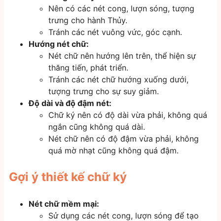
Nên có các nét cong, lượn sóng, tượng
trưng cho hành Thủy.
Tránh các nét vuông vức, góc cạnh.
Hướng nét chữ:
Nét chữ nên hướng lên trên, thể hiện sự
thăng tiến, phát triển.
Tránh các nét chữ hướng xuống dưới,
tượng trưng cho sự suy giảm.
Độ dài và độ đậm nét:
Chữ ký nên có độ dài vừa phải, không quá
ngắn cũng không quá dài.
Nét chữ nên có độ đậm vừa phải, không
quá mờ nhạt cũng không quá đậm.
Gợi ý thiết kế chữ ký
Nét chữ mềm mại:
Sử dụng các nét cong, lượn sóng để tạo