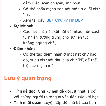
cảm giác uyển chuyển, linh hoạt.
Có thể nhấn mạnh vào nét móc ở cuối chữ
“m”.
Xem tại đây:
88+ Chữ Ký Nh ĐẸP
Sự kết nối:
Các nét chữ nên kết nối với nhau một cách
tự nhiên, tượng trưng cho sự liên tục,
không ngừng chảy.
Điểm nhấn:
Có thể tạo điểm nhấn ở một nét chữ nào
đó, ví dụ như nét đầu của chữ “N”, để thể
hiện sự mạnh mẽ.
Lưu ý quan trọng
Tính dễ đọc:
Chữ ký nên dễ đọc, ít nhất là đối
với những người thường xuyên tiếp xúc với bạn.
Tính nhất quán:
Luyện tập để chữ ký của bạn