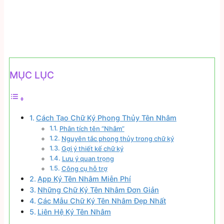
MỤC LỤC
Cách Tạo Chữ Ký Phong Thủy Tên Nhâm
Phân tích tên “Nhâm”
Nguyên tắc phong thủy trong chữ ký
Gợi ý thiết kế chữ ký
Lưu ý quan trọng
Công cụ hỗ trợ
App Ký Tên Nhâm Miễn Phí
Những Chữ Ký Tên Nhâm Đơn Giản
Các Mẫu Chữ Ký Tên Nhâm Đẹp Nhất
Liên Hệ Ký Tên Nhâm