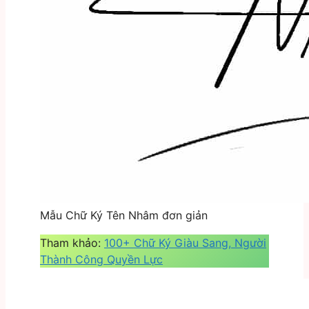
Mẫu Chữ Ký Tên Nhâm đơn giản
Tham khảo:
100+ Chữ Ký Giàu Sang, Người
Thành Công Quyền Lực