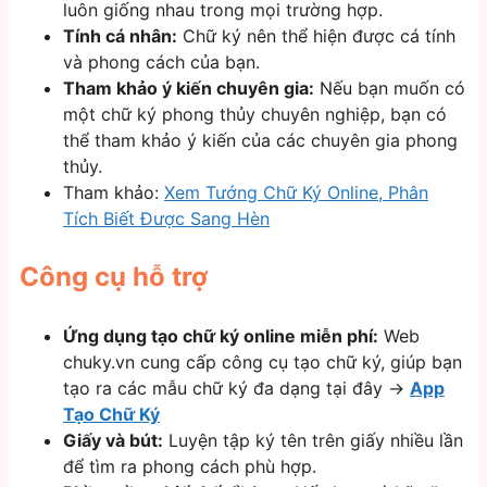
luôn giống nhau trong mọi trường hợp.
Tính cá nhân:
Chữ ký nên thể hiện được cá tính
và phong cách của bạn.
Tham khảo ý kiến chuyên gia:
Nếu bạn muốn có
một chữ ký phong thủy chuyên nghiệp, bạn có
thể tham khảo ý kiến của các chuyên gia phong
thủy.
Tham khảo:
Xem Tướng Chữ Ký Online, Phân
Tích Biết Được Sang Hèn
Công cụ hỗ trợ
Ứng dụng tạo chữ ký online miễn phí:
Web
chuky.vn cung cấp công cụ tạo chữ ký, giúp bạn
tạo ra các mẫu chữ ký đa dạng tại đây ->
App
Tạo Chữ Ký
Giấy và bút:
Luyện tập ký tên trên giấy nhiều lần
để tìm ra phong cách phù hợp.