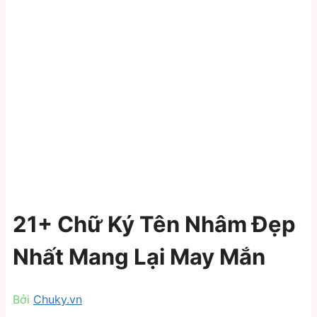
21+ Chữ Ký Tên Nhâm Đẹp
Nhất Mang Lại May Mắn
Bởi
Chuky.vn