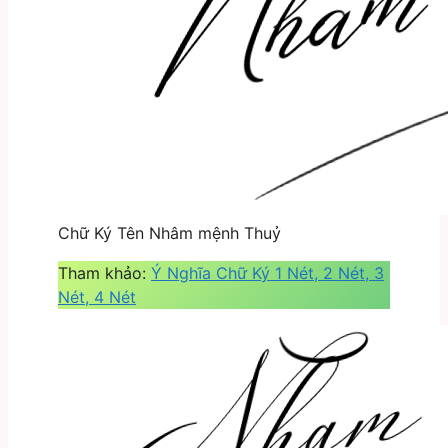
Chữ Ký Tên Nhâm mệnh Thuỷ
Tham khảo:
Ý Nghĩa Chữ Ký 1 Nét, 2 Nét, 3
Nét, 4 Nét