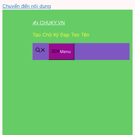
Chuyển đến nội dung
✍ CHUKY.VN
Tạo Chữ Ký Đẹp Teo Tên
Menu