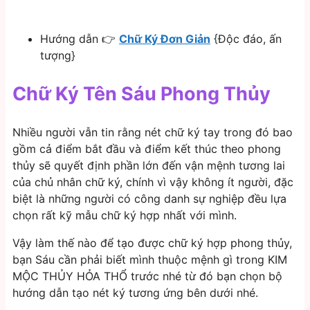
Hướng dẫn 👉
Chữ Ký Đơn Giản
{Độc đáo, ấn
tượng}
Chữ Ký Tên Sáu Phong Thủy
Nhiều người vẫn tin rằng nét chữ ký tay trong đó bao
gồm cả điểm bắt đầu và điểm kết thúc theo phong
thủy sẽ quyết định phần lớn đến vận mệnh tương lai
của chủ nhân chữ ký, chính vì vậy không ít người, đặc
biệt là những người có công danh sự nghiệp đều lựa
chọn rất kỹ mẫu chữ ký hợp nhất với mình.
Vậy làm thế nào để tạo được chữ ký hợp phong thủy,
bạn Sáu cần phải biết mình thuộc mệnh gì trong KIM
MỘC THỦY HỎA THỔ trước nhé từ đó bạn chọn bộ
hướng dẫn tạo nét ký tương ứng bên dưới nhé.