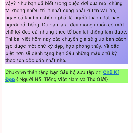
vậy? Như bạn đã biết trong cuộc đời của mỗi chúng
ta không nhiều thì ít nhất cũng phải kí tên vài lần,
ngay cả khi bạn không phải là người thành đạt hay
người nổi tiếng. Dù bạn là ai đều mong muốn có một
chữ ký đẹp cả, nhưng thực tế bạn lại không làm được.
Thì bài viết hôm nay các chuyên gia sẽ giúp bạn cách
tạo được một chữ ký đẹp, hợp phong thủy. Và đặc
biệt hơn sẽ dành tặng bạn Sáu những mẫu chữ ký
theo tên độc đáo nhất nhé.
Chuky.vn thân tặng bạn Sáu bộ sưu tập 👉
Chữ Kí
Đẹp
{ Người Nổi Tiếng Việt Nam và Thế Giới}