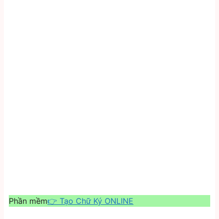
Phần mềm
👉 Tạo Chữ Ký ONLINE