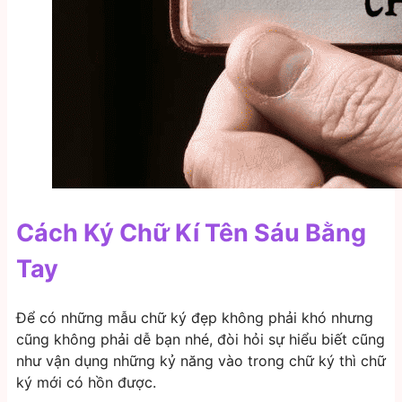
Cách Ký Chữ Kí Tên Sáu Bằng
Tay
Để có những mẫu chữ ký đẹp không phải khó nhưng
cũng không phải dễ bạn nhé, đòi hỏi sự hiểu biết cũng
như vận dụng những kỷ năng vào trong chữ ký thì chữ
ký mới có hồn được.