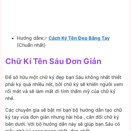
Hướng dẫn👉
Cách Ký Tên Đẹp Bằng Tay
{Chuẩn nhất}
Chữ Kí Tên Sáu Đơn Giản
Để sở hữu một chữ ký đẹp bạn Sáu không nhất thiết
phải ký quá nhiều nét, bởi chữ ký sẽ khiến người xem
rối mắt và sẽ làm mất đi tính thẩm mỹ của chữ ký
nhé.
Các chuyên gia sẽ bật mí bạn bộ hướng dẫn tạo chữ
ký tay vừa đơn giản nhưng hài hòa , cân đối chữ ký
bên dưới. Với bộ hướng dẫn này sẽ giúp bạn Sáu có