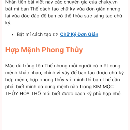
Nhân tiện bài viết này các chuyên gia của chuky.vn
bật mí bạn Thế cách tạo chữ ký vừa đơn giản nhưng
lại vừa độc đáo để bạn có thể thỏa sức sáng tạo chữ
ký.
Bật mí cách tạo 👉
Chữ Ký Đơn Giản
Hợp Mệnh Phong Thủy
Mặc dù trùng tên Thế nhưng mỗi người có một cung
mệnh khác nhau, chính vì vậy để bạn tạo được chữ ký
hợp mệnh, hợp phong thủy với mình thì bạn Thế cần
phải biết mình có cung mệnh nào trong KIM MỘC
THỦY HỎA THỔ mới biết được cách ký phù hợp nhé.