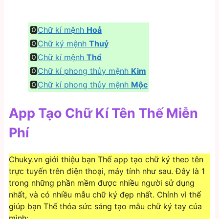
️🅾
Chữ kí mệnh
Hoả
🅾
Chữ ký mệnh
Thuỷ
🅾
Chữ kí mệnh
Thổ
🅾
Chữ kí phong thủy mệnh
Kim
🅾
Chữ kí phong thủy mệnh
Mộc
App Tạo Chữ Kí Tên Thế Miễn
Phí
Chuky.vn giới thiệu bạn Thế app tạo chữ ký theo tên
trực tuyến trên điện thoại, máy tính như sau. Đây là 1
trong những phần mềm được nhiều người sử dụng
nhất, và có nhiều mẫu chữ ký đẹp nhất. Chính vì thế
giúp bạn Thế thỏa sức sáng tạo mẫu chữ ký tay của
mình: