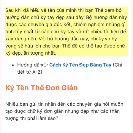
Sau khi đã hiểu về tên của mình thì bạn Thế xem bộ
hướng dẫn chữ ký tay đẹp sau đây. Bộ hướng dẫn này
được các chuyên gia đúc kết, chiêm nghiệm những gì
tinh túy nhất từ các chữ ký tay và rất nhiều tài liệu để
xây dựng nên. Với bộ hướng dẫn này, chuky.vn hy
vọng sẽ hữu ích cho bạn Thế để có thể tạo được chữ
ký đẹp, ấn tượng nhất.
Hướng dẫn👉
Cách Ký Tên Đẹp Bằng Tay
{Chi
tiết từ A-Z}
Ký Tên Thế Đơn Giản
Nhiều bạn gửi tin nhắn đến các chuyên gia hỏi muốn
tạo được chữ ký đơn giản nhưng đẹp như các thần
tượng thì phải làm sao?