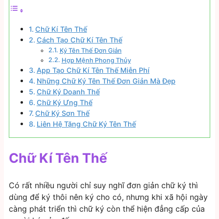
Chữ Kí Tên Thế
Cách Tạo Chữ Kí Tên Thế
Ký Tên Thế Đơn Giản
Hợp Mệnh Phong Thủy
App Tạo Chữ Kí Tên Thế Miễn Phí
Những Chữ Ký Tên Thế Đơn Giản Mà Đẹp
Chữ Ký Doanh Thế
Chữ Ký Ưng Thế
Chữ Ký Sơn Thế
Liên Hệ Tặng Chữ Ký Tên Thế
Chữ Kí Tên Thế
Có rất nhiều người chỉ suy nghĩ đơn giản chữ ký thì
dùng để ký thôi nên ký cho có, nhưng khi xã hội ngày
càng phát triển thì chữ ký còn thể hiện đẳng cấp của