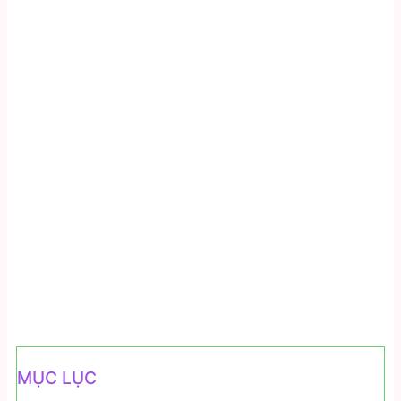
MỤC LỤC