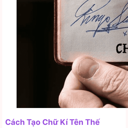
Cách Tạo Chữ Kí Tên Thế