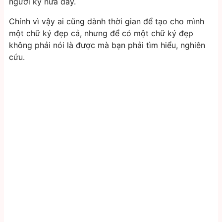
người ký nửa đấy.
Chính vì vậy ai cũng dành thời gian để tạo cho mình
một chữ ký đẹp cả, nhưng để có một chữ ký đẹp
không phải nói là được mà bạn phải tìm hiểu, nghiên
cứu.