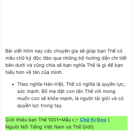
Bài viết hôm nay các chuyên gia sẽ giúp bạn Thế có
mẫu chữ ký độc đáo qua những bộ hướng dẫn chi tiết
bên dưới và cũng chia sẽ bạn nghĩa Thế là gì để bạn
hiểu hơn về tên của mình.
Theo nghĩa Hán-Việt, Thế có nghĩa là quyền lực,
sức mạnh. Bố mẹ đặt con tên Thế với mong
muốn con sẽ khỏe mạnh, là người tài giỏi và có
quyền lực trong tay.
Giới thiệu bạn Thế 1001+Mẫu 👉
Chữ Kí Đẹp
{
Người Nổi Tiếng Việt Nam và Thế Giới}