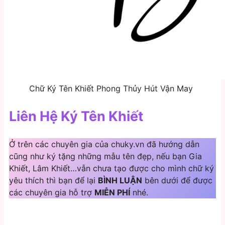
Chữ Ký Tên Khiết Phong Thủy Hút Vận May
Liên Hệ Ký Tên Khiết
Ở trên các chuyên gia của chuky.vn đã hướng dẫn
cũng như ký tặng những mẫu tên đẹp, nếu bạn Gia
Khiết, Lâm Khiết…vẫn chưa tạo được cho mình chữ ký
yêu thích thì bạn để lại
BÌNH LUẬN
bên dưới để được
các chuyên gia hỗ trợ
MIỄN PHÍ
nhé.