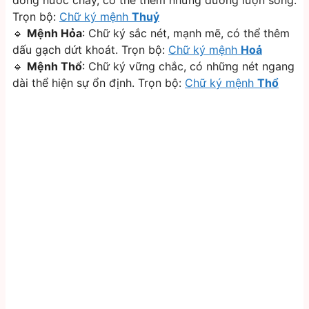
Trọn bộ:
Chữ ký mệnh
Thuỷ
🔹
Mệnh Hỏa
: Chữ ký sắc nét, mạnh mẽ, có thể thêm
dấu gạch dứt khoát. Trọn bộ:
Chữ ký mệnh
Hoả
🔹
Mệnh Thổ
: Chữ ký vững chắc, có những nét ngang
dài thể hiện sự ổn định. Trọn bộ:
Chữ ký mệnh
Thổ