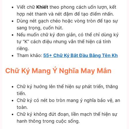
Viết chữ
Khiết
theo phong cách uốn lượn, kết
hợp nét thanh và nét đậm để tạo điểm nhấn.
Dùng nét gạch chéo hoặc vòng tròn để tạo sự
sang trọng, cuốn hút.
Nếu muốn chữ ký đơn giản, có thể chỉ dùng ký
tự “K” cách điệu nhưng vẫn thể hiện cá tính
riêng.
Tham khảo:
55+ Chữ Ký Bắt Đầu Bằng Tên Kh
Chữ Ký Mang Ý Nghĩa May Mắn
Chữ ký hướng lên thể hiện sự phát triển, thăng
tiến.
Chữ ký có nét bo tròn mang ý nghĩa bảo vệ, an
toàn.
Chữ ký không đứt đoạn, liền mạch thể hiện sự
hanh thông trong cuộc sống.