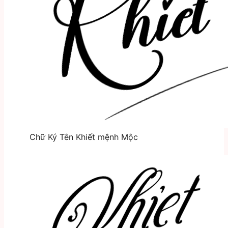
Chữ Ký Tên Khiết mệnh Mộc