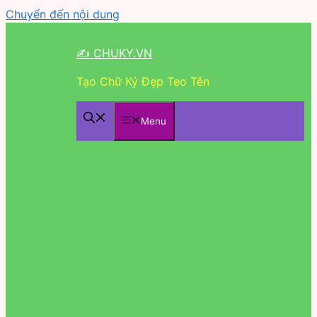
Chuyển đến nội dung
✍ CHUKY.VN
Tạo Chữ Ký Đẹp Teo Tên
Menu