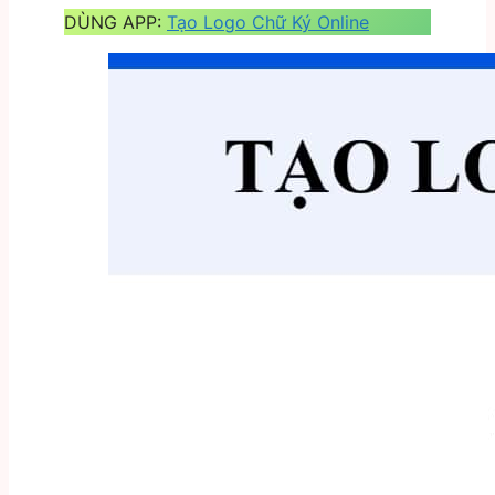
DÙNG APP:
Tạo Logo Chữ Ký Online