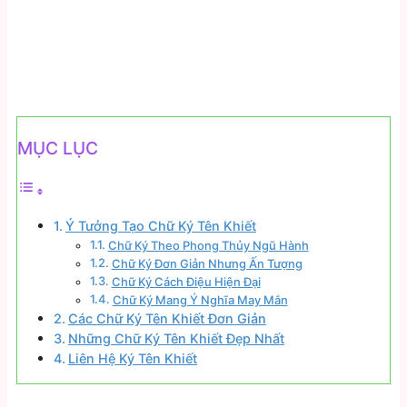
MỤC LỤC
Ý Tưởng Tạo Chữ Ký Tên Khiết
Chữ Ký Theo Phong Thủy Ngũ Hành
Chữ Ký Đơn Giản Nhưng Ấn Tượng
Chữ Ký Cách Điệu Hiện Đại
Chữ Ký Mang Ý Nghĩa May Mắn
Các Chữ Ký Tên Khiết Đơn Giản
Những Chữ Ký Tên Khiết Đẹp Nhất
Liên Hệ Ký Tên Khiết