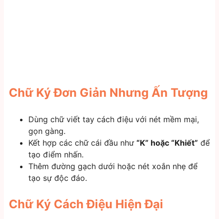
Chữ Ký Đơn Giản Nhưng Ấn Tượng
Dùng chữ viết tay cách điệu với nét mềm mại,
gọn gàng.
Kết hợp các chữ cái đầu như
“K” hoặc “Khiết”
để
tạo điểm nhấn.
Thêm đường gạch dưới hoặc nét xoắn nhẹ để
tạo sự độc đáo.
Chữ Ký Cách Điệu Hiện Đại