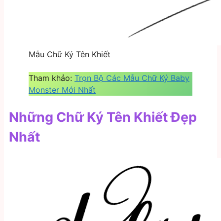
Mẫu Chữ Ký Tên Khiết
Tham khảo:
Trọn Bộ Các Mẫu Chữ Ký Baby
Monster Mới Nhất
Những Chữ Ký Tên Khiết Đẹp
Nhất