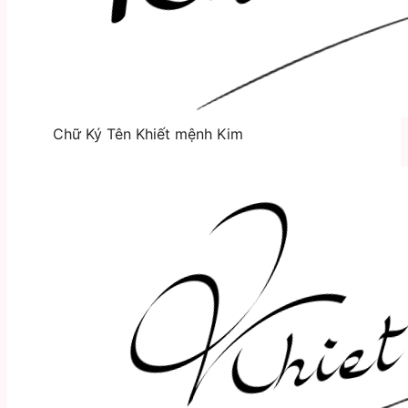
Chữ Ký Tên Khiết mệnh Kim