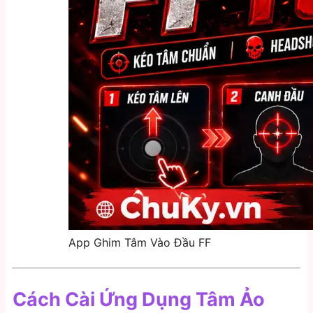
App Ghim Tâm Vào Đầu FF
Cách Cài Ứng Dụng Tâm Ảo