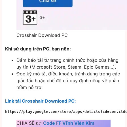
Crosshair Download PC
Khi sử dụng trên PC, bạn nên:
Đảm bảo tải từ trang chính thức hoặc cửa hàng
uy tín (Microsoft Store, Steam, Epic Games…).
Đọc kỹ mô tả, điều khoản, tránh dùng trong các
giải đấu hoặc chế độ có quy định riêng về phần
mềm hỗ trợ.
Link tải Crosshair Download PC
:
https://play.google.com/store/apps/details?id=com.itd
CHIA SẼ 👉
Code FF Vĩnh Viễn Kim