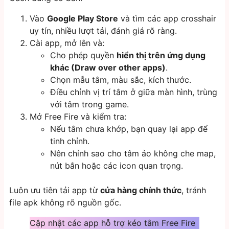
Vào
Google Play Store
và tìm các app crosshair
uy tín, nhiều lượt tải, đánh giá rõ ràng.
Cài app, mở lên và:
Cho phép quyền
hiển thị trên ứng dụng
khác (Draw over other apps)
.
Chọn mẫu tâm, màu sắc, kích thước.
Điều chỉnh vị trí tâm ở giữa màn hình, trùng
với tâm trong game.
Mở Free Fire và kiểm tra:
Nếu tâm chưa khớp, bạn quay lại app để
tinh chỉnh.
Nên chỉnh sao cho tâm ảo không che map,
nút bắn hoặc các icon quan trọng.
Luôn ưu tiên tải app từ
cửa hàng chính thức
, tránh
file apk không rõ nguồn gốc.
Cập nhật các app hỗ trợ kéo tâm Free Fire