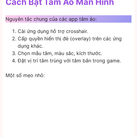
Cách Bật Tâm Ảo Màn Hình
Nguyên tắc chung của các app tâm ảo:
Cài ứng dụng hỗ trợ crosshair.
Cấp quyền hiển thị đè (overlay) trên các ứng
dụng khác.
Chọn mẫu tâm, màu sắc, kích thước.
Đặt vị trí tâm trùng với tâm bắn trong game.
Một số mẹo nhỏ: