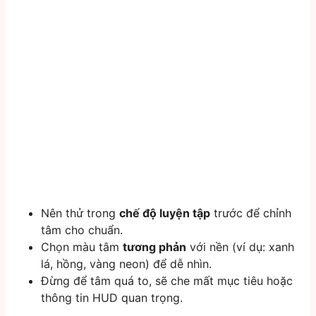
Nên thử trong
chế độ luyện tập
trước để chỉnh
tâm cho chuẩn.
Chọn màu tâm
tương phản
với nền (ví dụ: xanh
lá, hồng, vàng neon) để dễ nhìn.
Đừng để tâm quá to, sẽ che mất mục tiêu hoặc
thông tin HUD quan trọng.