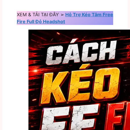
XEM & TẢI TẠI ĐÂY ➢
Hỗ Trợ Kéo Tâm Free
Fire Full Đỏ Headshot