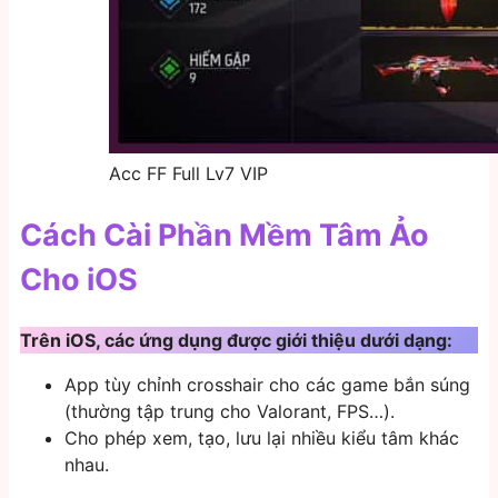
Acc FF Full Lv7 VIP
Cách Cài Phần Mềm Tâm Ảo
Cho iOS
Trên iOS, các ứng dụng được giới thiệu dưới dạng:
App tùy chỉnh crosshair cho các game bắn súng
(thường tập trung cho Valorant, FPS…).
Cho phép xem, tạo, lưu lại nhiều kiểu tâm khác
nhau.