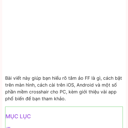
Bài viết này giúp bạn hiểu rõ tâm ảo FF là gì, cách bật
trên màn hình, cách cài trên iOS, Android và một số
phần mềm crosshair cho PC, kèm giới thiệu vài app
phổ biến để bạn tham khảo.
MỤC LỤC