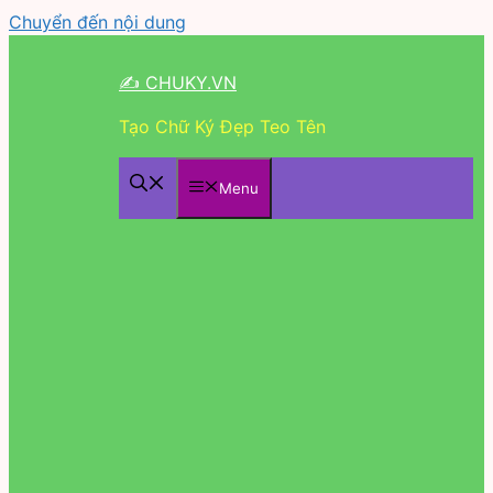
Chuyển đến nội dung
✍ CHUKY.VN
Tạo Chữ Ký Đẹp Teo Tên
Menu