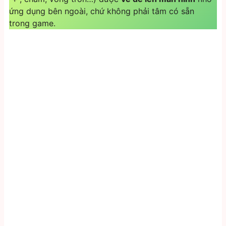
ứng dụng bên ngoài, chứ không phải tâm có sẵn
trong game.