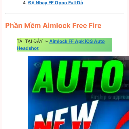
Độ Nhạy FF Oppo Full Đỏ
Phần Mềm Aimlock Free Fire
TẢI TẠI ĐÂY ➢
Aimlock FF Apk iOS Auto
Headshot