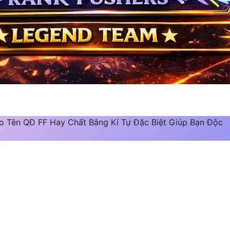
o Tên QĐ FF Hay Chất Bằng Kí Tự Đặc Biệt Giúp Bạn Độc