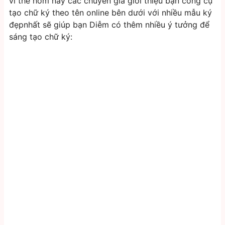
vì thế hôm nay các chuyên gia giới thiệu bạn công cụ
tạo chữ ký theo tên online bên dưới với nhiều mẫu ký
đẹpnhất sẽ giúp bạn Diễm có thêm nhiều ý tưởng để
sáng tạo chữ ký: