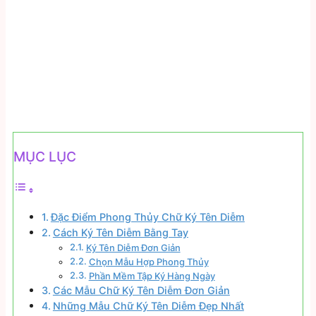
MỤC LỤC
Đặc Điểm Phong Thủy Chữ Ký Tên Diễm
Cách Ký Tên Diễm Bằng Tay
Ký Tên Diễm Đơn Giản
Chọn Mẫu Hợp Phong Thủy
Phần Mềm Tập Ký Hàng Ngày
Các Mẫu Chữ Ký Tên Diễm Đơn Giản
Những Mẫu Chữ Ký Tên Diễm Đẹp Nhất