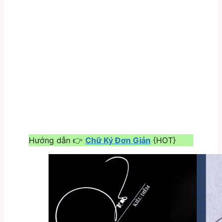
Hướng dẫn 👉
Chữ Ký Đơn Giản
{HOT}