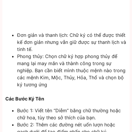
Đơn giản và thanh lịch: Chữ ký có thể được thiết
kế đơn giản nhưng vẫn giữ được sự thanh lịch và
tinh tế.
Phong thủy: Chọn chữ ký hợp phong thủy để
mang lại may mắn và thành công trong sự
nghiệp. Bạn cần biết mình thuộc mệnh nào trong
các mệnh Kim, Mộc, Thủy, Hỏa, Thổ và chọn bộ
ký tương ứng
Các Bước Ký Tên
Bước 1: Viết tên “Diễm” bằng chữ thường hoặc
chữ hoa, tùy theo sở thích của bạn.
Bước 2: Thêm các đường nét uốn lượn hoặc
gạch dưới để tạo điểm nhấn cho chữ ký.