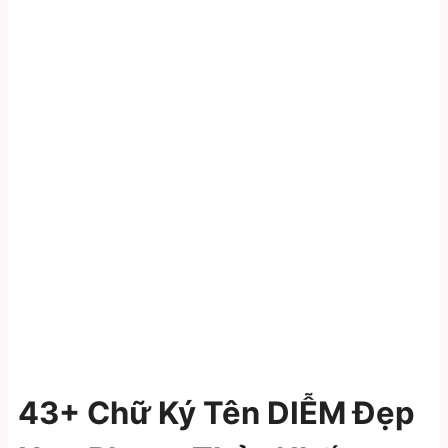
43+ Chữ Ký Tên DIỄM Đẹp