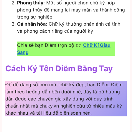
Phong thủy:
Một số người chọn chữ ký hợp
phong thủy để mang lại may mắn và thành công
trong sự nghiệp
Cá nhân hóa:
Chữ ký thường phản ánh cá tính
và phong cách riêng của người ký
Chia sẽ bạn Diễm trọn bộ 👉
Chữ Kí Giàu
Sang
Cách Ký Tên Diễm Bằng Tay
Để dễ dàng sở hữu một chữ ký đẹp, bạn Diễm, Điềm
làm theo hướng dẫn bên dưới nhé, đây là bộ hướng
dẫn được các chuyên gia xây dựng với quy trình
chuẩn nhất mà chuky.vn nghiên cứu từ nhiều mẫu ký
khác nhau và tài liệu để biên soạn nên.