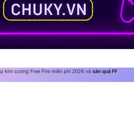
ạp kim cương Free Fire miễn phí 2026 và
săn quà FF