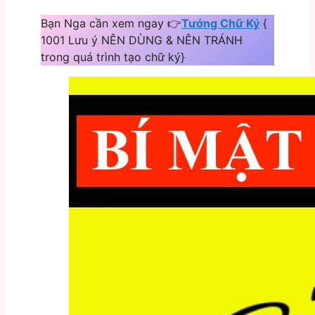
Bạn Nga cần xem ngay 👉
Tướng Chữ Ký
{
1001 Lưu ý NÊN DÙNG & NÊN TRÁNH
trong quá trình tạo chữ ký}