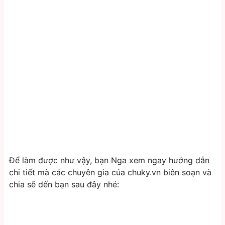
Để làm được như vậy, bạn Nga xem ngay hướng dẫn
chi tiết mà các chuyên gia của chuky.vn biên soạn và
chia sẽ dến bạn sau đây nhé: