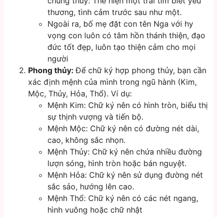
chung thủy: Thể hiện một trái tim biết yêu
thương, tình cảm trước sau như một.
Ngoài ra, bố mẹ đặt con tên Nga với hy
vọng con luôn có tâm hồn thánh thiện, đạo
đức tốt đẹp, luôn tạo thiện cảm cho mọi
người
Phong thủy:
Để chữ ký hợp phong thủy, bạn cần
xác định mệnh của mình trong ngũ hành (Kim,
Mộc, Thủy, Hỏa, Thổ). Ví dụ:
Mệnh Kim: Chữ ký nên có hình tròn, biểu thị
sự thịnh vượng và tiến bộ.
Mệnh Mộc: Chữ ký nên có đường nét dài,
cao, không sắc nhọn.
Mệnh Thủy: Chữ ký nên chứa nhiều đường
lượn sóng, hình tròn hoặc bán nguyệt.
Mệnh Hỏa: Chữ ký nên sử dụng đường nét
sắc sảo, hướng lên cao.
Mệnh Thổ: Chữ ký nên có các nét ngang,
hình vuông hoặc chữ nhật