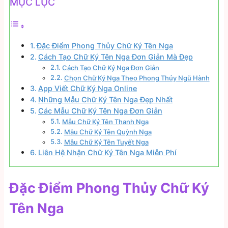
MỤC LỤC
Đặc Điểm Phong Thủy Chữ Ký Tên Nga
Cách Tạo Chữ Ký Tên Nga Đơn Giản Mà Đẹp
Cách Tạo Chữ Ký Nga Đơn Giản
Chọn Chữ Ký Nga Theo Phong Thủy Ngũ Hành
App Viết Chữ Ký Nga Online
Những Mẫu Chữ Ký Tên Nga Đẹp Nhất
Các Mẫu Chữ Ký Tên Nga Đơn Giản
Mẫu Chữ Ký Tên Thanh Nga
Mẫu Chữ Ký Tên Quỳnh Nga
Mẫu Chữ Ký Tên Tuyết Nga
Liên Hệ Nhận Chữ Ký Tên Nga Miễn Phí
Đặc Điểm Phong Thủy Chữ Ký
Tên Nga