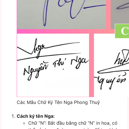
Các Mẫu Chữ Ký Tên Nga Phong Thuỷ
Cách ký tên Nga:
Chữ “N”: Bắt đầu bằng chữ “N” in hoa, có