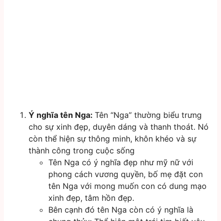
Ý nghĩa tên Nga:
Tên “Nga” thường biểu trưng
cho sự xinh đẹp, duyên dáng và thanh thoát. Nó
còn thể hiện sự thông minh, khôn khéo và sự
thành công trong cuộc sống
Tên Nga có ý nghĩa đẹp như mỹ nữ với
phong cách vương quyền, bố mẹ đặt con
tên Nga với mong muốn con có dung mạo
xinh đẹp, tâm hồn đẹp.
Bên cạnh đó tên Nga còn có ý nghĩa là