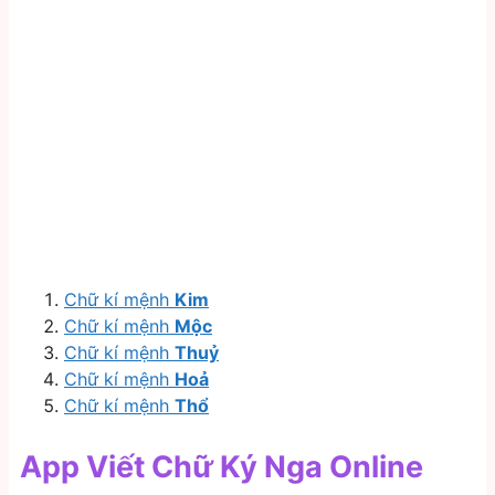
Chữ kí mệnh
Kim
Chữ kí mệnh
Mộc
Chữ kí mệnh
Thuỷ
Chữ kí mệnh
Hoả
Chữ kí mệnh
Thổ
App Viết Chữ Ký Nga Online