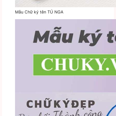
Mẫu Chữ ký tên TÚ NGA